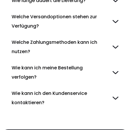
Wie lange dauert die Lieferung?
Welche Versandoptionen stehen zur
Verfügung?
Welche Zahlungsmethoden kann ich
nutzen?
Wie kann ich meine Bestellung
verfolgen?
Wie kann ich den Kundenservice
kontaktieren?