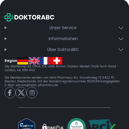
Unser Service
Informationen
Über DoktorABC
Region
Sky Marketing Ltd. Office 219, LABS Atrium Stables Market Chalk Farm Road
London, UK, NW1 8AH
Die Medikamente werden von Helix Pharmacy B.V, Sourethweg 7Z 6422 PC
Heerlen, Niederlande, mit der Handelsregisternummer 81205864 abgegeben.
E-Mail:
service@helix-pharmacy.de