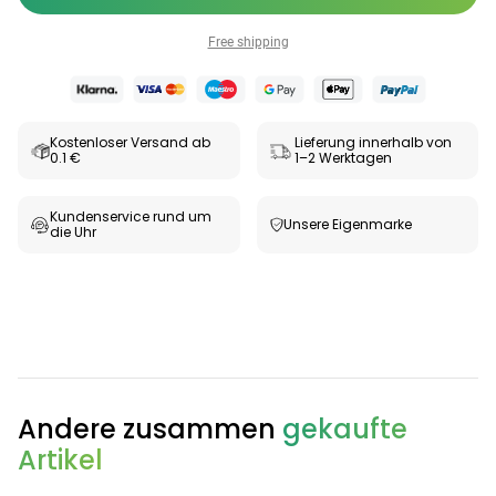
Free shipping
Kostenloser Versand ab
Lieferung innerhalb von
0.1 €
1–2 Werktagen
Kundenservice rund um
Unsere Eigenmarke
die Uhr
Andere zusammen
gekaufte
Artikel