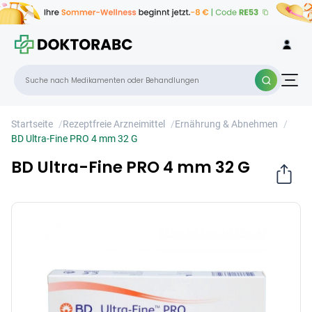
BD Ultra-Fine PRO 4 mm 32 G
×
Startseite
/
Rezeptfreie Arzneimittel
/
Ernährung & Abnehmen
/
BD Ultra-Fine PRO 4 mm 32 G
BD Ultra-Fine PRO 4 mm 32 G