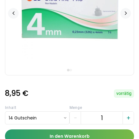
8,95 €
vorrätig
Inhalt
Menge
−
+
14 Gutschein
In den Warenkorb