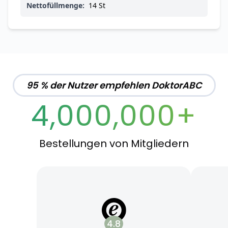
Nettofüllmenge:
14 St
95 % der Nutzer empfehlen DoktorABC
4,000,000+
Bestellungen von Mitgliedern
4.8