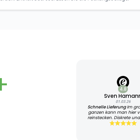
+
4.8
Sven Haman
01.03.26
Schnelle Lieferung
Im gr
ganzen kann man hier v
reinstecken. Diskrete und
Lieferung