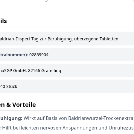
.
ils
aldrian-Dispert Tag zur Beruhigung, überzogene Tabletten
tralnummer):
02859904
aSGP GmbH, 82166 Gräfelfing
40 Stück
n & Vorteile
ruhigung:
Wirkt auf Basis von Baldrianwurzel-Trockenextra
:
Hilft bei leichten nervösen Anspannungen und Unruhezus