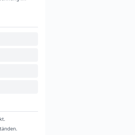
kt.
tänden.