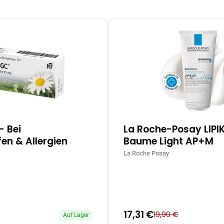
– Bei
La Roche-Posay LIPI
en & Allergien
Baume Light AP+M
La Roche Posay
17,31 €
19,90 €
Auf Lager