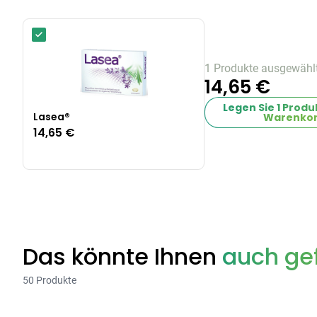
1 Produkte ausgewähl
14,65 €
Legen Sie
1
Produk
Lasea®
Warenkor
14,65 €
Das könnte Ihnen
auch gef
50 Produkte