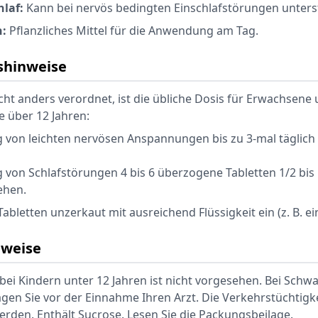
hlaf:
Kann bei nervös bedingten Einschlafstörungen unters
h:
Pflanzliches Mittel für die Anwendung am Tag.
hinweise
icht anders verordnet, ist die übliche Dosis für Erwachsene
über 12 Jahren:
 von leichten nervösen Anspannungen bis zu 3-mal täglich
 von Schlafstörungen 4 bis 6 überzogene Tabletten 1/2 bis
ehen.
abletten unzerkaut mit ausreichend Flüssigkeit ein (z. B. ei
nweise
ei Kindern unter 12 Jahren ist nicht vorgesehen. Bei Schw
 fragen Sie vor der Einnahme Ihren Arzt. Die Verkehrstüchtigk
erden. Enthält Sucrose. Lesen Sie die Packungsbeilage.