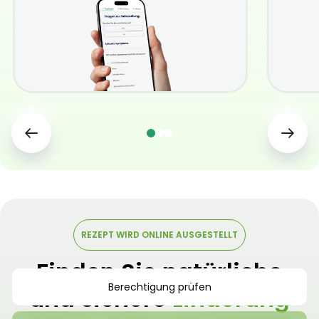
REZEPT WIRD ONLINE AUSGESTELLT
Finden Sie natürliche
Berechtigung prüfen
und sichere
Linderung