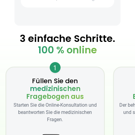
3 einfache Schritte.
100 % online
1
Füllen Sie den
medizinischen
Fragebogen aus
Starten Sie die Online-Konsultation und
Der beh
beantworten Sie die medizinischen
und s
Fragen.