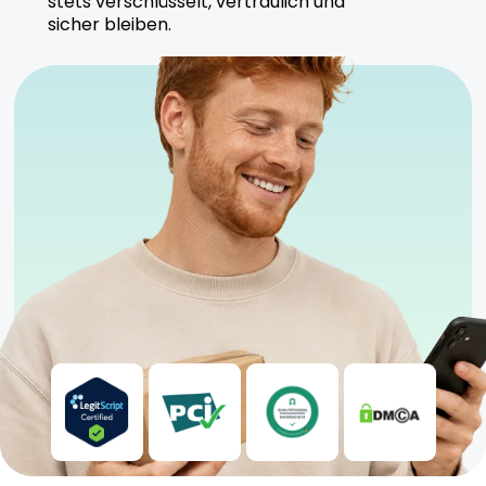
stets verschlüsselt, vertraulich und
höchsten Qualitätsstandards, um eine sichere und
sicher bleiben.
zuverlässige Anwendung zu gewährleisten.
Sicherheitshinweise
Kühl und trocken lagern
Nur für erfahrene Nutzer geeignet
Anwendung unter ärztlicher Aufsicht empfohlen