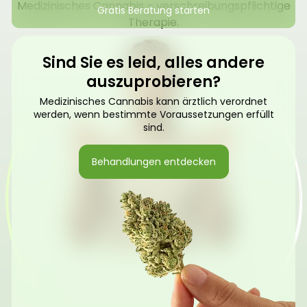
Medizinisches Cannabis – verschreibungspflichtige
Gratis Beratung starten
Therapie.
Sind Sie es leid, alles andere
auszuprobieren?
Medizinisches Cannabis kann ärztlich verordnet
werden, wenn bestimmte Voraussetzungen erfüllt
sind.
Behandlungen entdecken