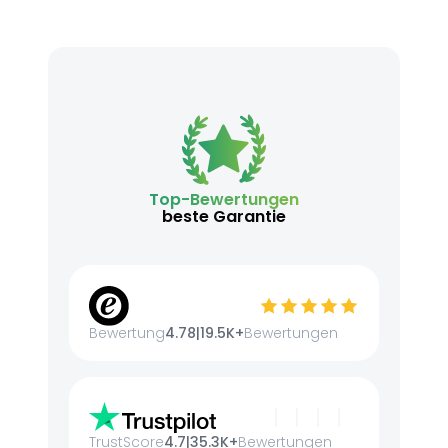
Top-Bewertungen
beste Garantie
Bewertung
4.78
|
19.5K+
Bewertungen
TrustScore
4.7
|
35.3K+
Bewertungen