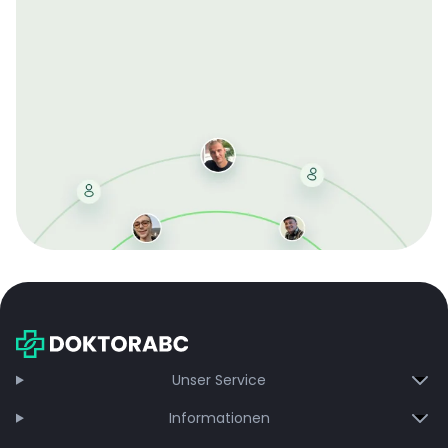
Mit der kostenlosen DMCC-Mitgliedschaft sparen Sie
bei jeder Bestellung, erhalten schnelle Lieferung und
exklusive Updates – dauerhaft ohne Gebühren.
Jetzt beitreten
Unser Service
Informationen