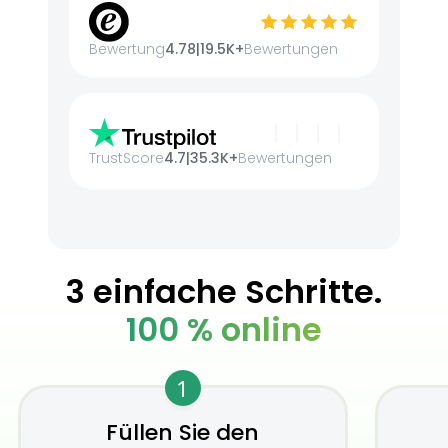
Bewertung
4.78
|
19.5K+
Bewertungen
TrustScore
4.7
|
35.3K+
Bewertungen
3 einfache Schritte.
100 % online
1
Füllen Sie den