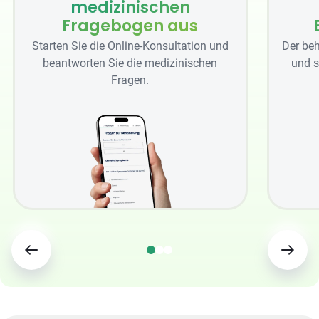
medizinischen
Fragebogen aus
Starten Sie die Online-Konsultation und
Der beh
beantworten Sie die medizinischen
und s
Fragen.