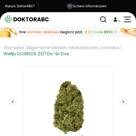
Warum DoktorABC?
Sichere Informationen
Alle Behandlunge
Startseite
/
Allgemeine Medizin
/
Medizinisches Cannabis
/
Wellju DOSIDOS 23/1 Do-Si-Dos