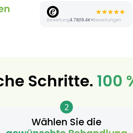
en
Bewertung
4.78
|
19.4K+
Bewertungen
che Schritte.
100 
2
Wählen Sie die