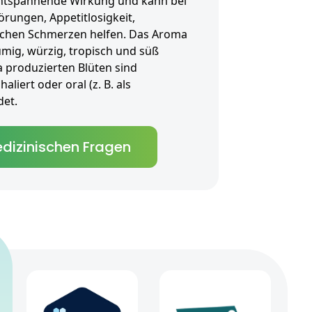
ntspannende Wirkung und kann bei
örungen, Appetitlosigkeit,
chen Schmerzen helfen. Das Aroma
lumig, würzig, tropisch und süß
a produzierten Blüten sind
liert oder oral (z. B. als
et.
dizinischen Fragen