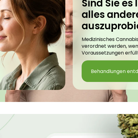
Sind Sie es l
alles ander
auszuprobi
Medizinisches Cannabis
verordnet werden, we
Voraussetzungen erfüllt
Behandlungen ent