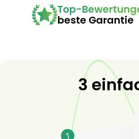
Top-Bewertung
beste Garantie
3 einfa
1