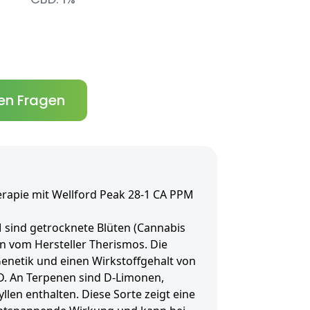
en Fragen
rapie mit Wellford Peak 28-1 CA PPM
 sind getrocknete Blüten (Cannabis
on vom Hersteller Therismos. Die
Genetik und einen Wirkstoffgehalt von
D. An Terpenen sind D-Limonen,
len enthalten. Diese Sorte zeigt eine