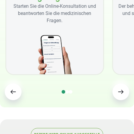
Starten Sie die Online-Konsultation und
Der beh
beantworten Sie die medizinischen
und s
Fragen.