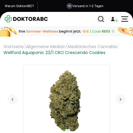
Warum DoktorABC?
Versand in 1-2 Tagen
Alle Behandlunge
Startseite
/
Allgemeine Medizin
/
Medizinisches Cannabis
/
Wellford Aquaponic 23/1 CRO Crescendo Cookies