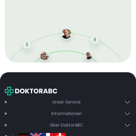
Mit der kostenlosen DMCC-Mitgliedschaft sparen Sie
bei jeder Bestellung, erhalten schnelle Lieferung und
exklusive Updates – dauerhaft ohne Gebühren.
Jetzt beitreten
Unser Service
Informationen
Über DoktorABC