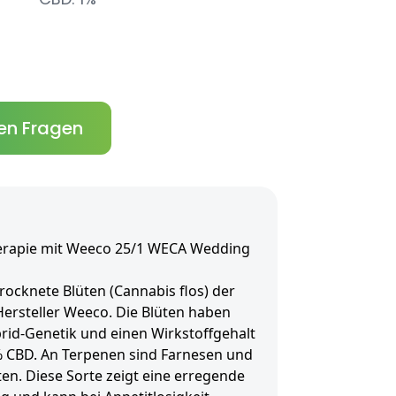
en Fragen
erapie mit Weeco 25/1 WECA Wedding
ocknete Blüten (Cannabis flos) der
ersteller Weeco. Die Blüten haben
rid-Genetik und einen Wirkstoffgehalt
% CBD. An Terpenen sind Farnesen und
en. Diese Sorte zeigt eine erregende