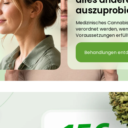
auszuprobi
Medizinisches Cannabis
verordnet werden, we
Voraussetzungen erfüllt
Behandlungen ent