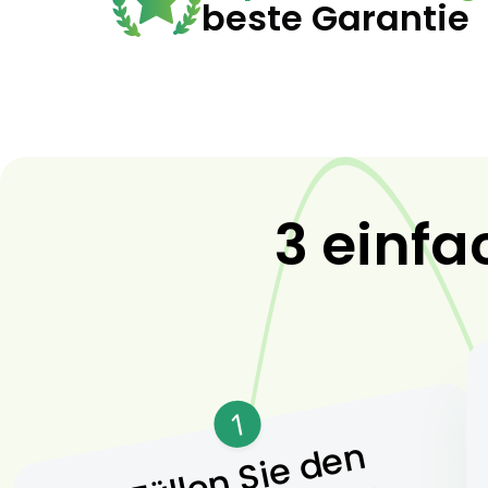
beste Garantie
3 einfa
1
Füllen Sie den