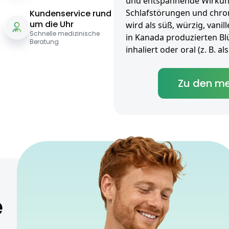
und entspannende Wirkung 
Schlafstörungen und chro
Kundenservice rund
um die Uhr
wird als süß, würzig, vanil
Schnelle medizinische
in Kanada produzierten Bl
Beratung
inhaliert oder oral (z. B. 
Zu den me
e