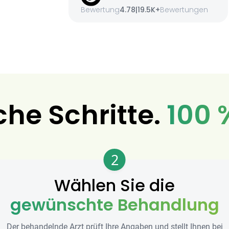
Bewertung
4.78
|
19.5K+
Bewertungen
che Schritte.
100 
2
Wählen Sie die
gewünschte Behandlung
Der behandelnde Arzt prüft Ihre Angaben und stellt Ihnen bei