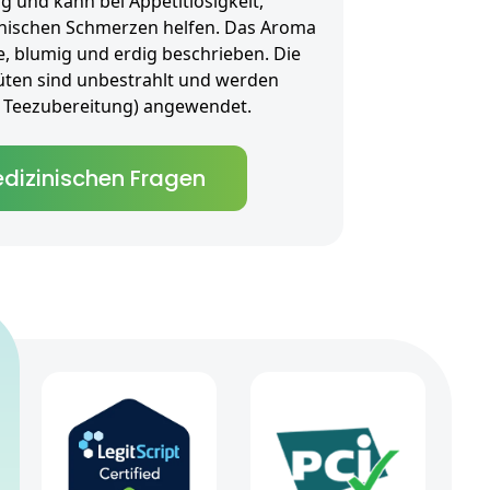
und kann bei Appetitlosigkeit,
nischen Schmerzen helfen. Das Aroma
le, blumig und erdig beschrieben. Die
üten sind unbestrahlt und werden
als Teezubereitung) angewendet.
dizinischen Fragen