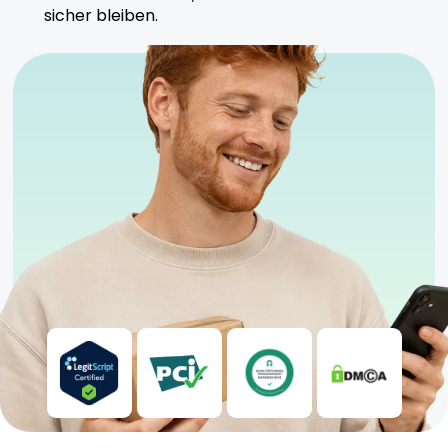
konsistente Anwendung zu gewährleisten.
sicher bleiben.
Sicherheitshinweise
Kühl und trocken lagern
Geeignet für Einsteiger und moderate Nutzer
Anwendung unter ärztlicher Aufsicht empfohlen