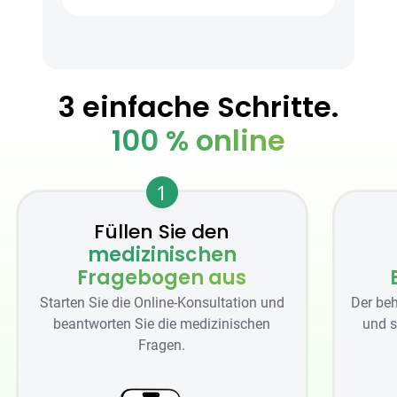
3 einfache Schritte.
100 % online
1
Füllen Sie den
medizinischen
Fragebogen aus
Starten Sie die Online-Konsultation und
Der beh
beantworten Sie die medizinischen
und s
Fragen.