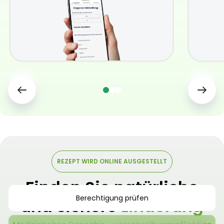
REZEPT WIRD ONLINE AUSGESTELLT
Finden Sie natürliche
Berechtigung prüfen
und sichere
Linderung