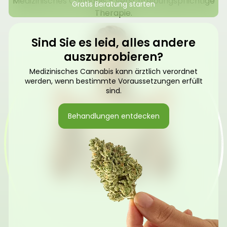
Medizinisches Cannabis – verschreibungspflichtige
Gratis Beratung starten
Therapie.
Sind Sie es leid, alles andere
auszuprobieren?
Medizinisches Cannabis kann ärztlich verordnet
werden, wenn bestimmte Voraussetzungen erfüllt
sind.
Behandlungen entdecken