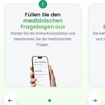
1
Füllen Sie den
medizinischen
Fragebogen aus
Starten Sie die Online-Konsultation und
Der beh
beantworten Sie die medizinischen
und s
Fragen.