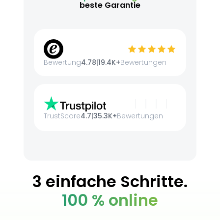
beste Garantie
Bewertung
4.78
|
19.4K+
Bewertungen
TrustScore
4.7
|
35.3K+
Bewertungen
3 einfache Schritte.
100 % online