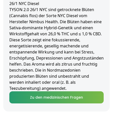
26/1 NYC Diesel
TYSON 2.0 26/1 NYC sind getrocknete Blüten
(Cannabis flos) der Sorte NYC Diesel vom
Hersteller Nimbus Health. Die Blüten haben eine
Sativa-dominante Hybrid-Genetik und einen
Wirkstoffgehalt von 26,0 % THC und ≤ 1,0 % CBD.
Diese Sorte zeigt eine fokussierende,
energetisierende, gesellig machende und
entspannende Wirkung und kann bei Stress,
Erschöpfung, Depressionen und Angstzuständen
helfen. Das Aroma wird als zitrus und fruchtig
beschrieben. Die in Nordmazedonien
produzierten Blüten sind unbestrahlt und
werden inhaliert oder oral (z. B. als
Teezubereitung) angewendet.
Zu den medizinischen Fragen