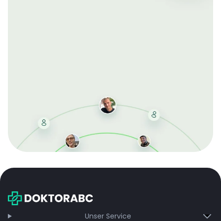
Mit der kostenlosen DMCC-Mitgliedschaft sparen Sie
bei jeder Bestellung, erhalten schnelle Lieferung und
exklusive Updates – dauerhaft ohne Gebühren.
Jetzt beitreten
Unser Service