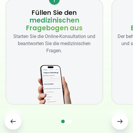
Füllen Sie den
medizinischen
Fragebogen aus
Starten Sie die Online-Konsultation und
Der beh
beantworten Sie die medizinischen
und s
Fragen.