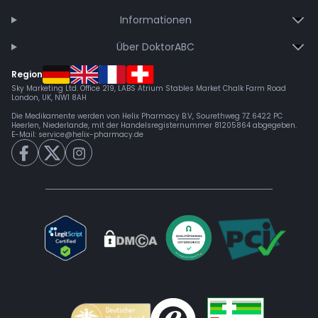
Informationen
Über DoktorABC
Region
Sky Marketing Ltd. Office 219, LABS Atrium Stables Market Chalk Farm Road
London, UK, NW1 8AH
Die Medikamente werden von Helix Pharmacy B.V, Sourethweg 7Z 6422 PC
Heerlen, Niederlande, mit der Handelsregisternummer 81205864 abgegeben.
E-Mail:
service@helix-pharmacy.de