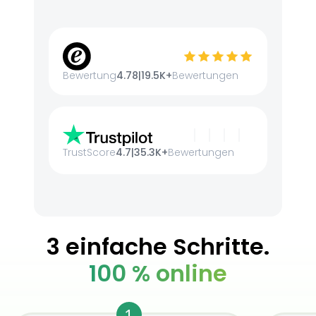
Bewertung
4.78
|
19.5K+
Bewertungen
TrustScore
4.7
|
35.3K+
Bewertungen
3 einfache Schritte.
100 % online
1