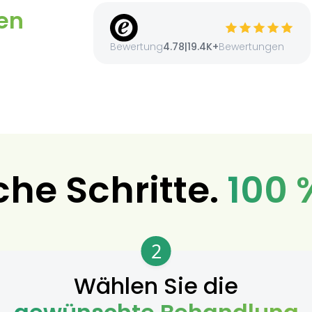
en
Bewertung
4.78
|
19.4K+
Bewertungen
che Schritte.
100 
2
Wählen Sie die