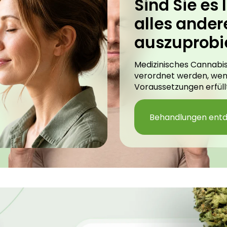
Sind Sie es l
alles ander
auszuprobi
Medizinisches Cannabis
verordnet werden, we
Voraussetzungen erfüllt
Behandlungen ent