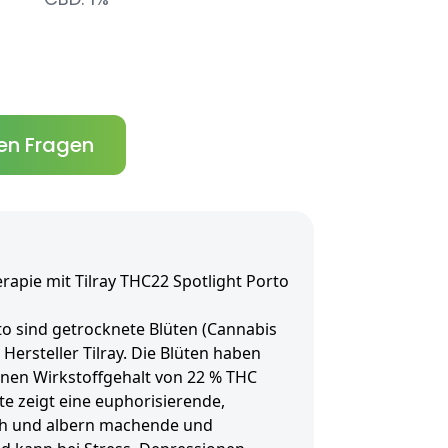
en Fragen
rapie mit Tilray THC22 Spotlight Porto
to sind getrocknete Blüten (Cannabis
Hersteller Tilray. Die Blüten haben
inen Wirkstoffgehalt von 22 % THC
te zeigt eine euphorisierende,
lich und albern machende und