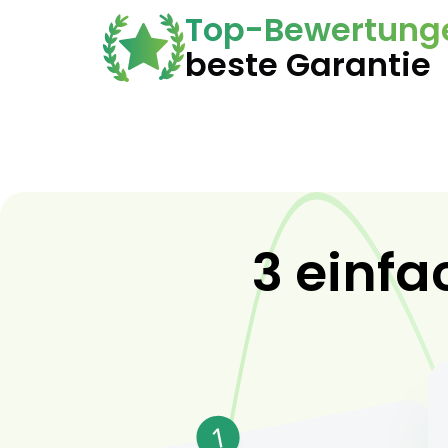
Top-Bewertung
beste Garantie
3 einfa
1