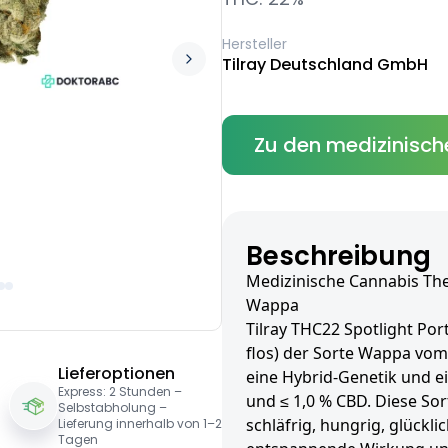
Hersteller
Tilray Deutschland GmbH
Zu den medizinisch
Beschreibung
Medizinische Cannabis The
Wappa
Tilray THC22 Spotlight Por
flos) der Sorte Wappa vom 
Lieferoptionen
eine Hybrid-Genetik und e
Express: 2 Stunden –
und ≤ 1,0 % CBD. Diese Sor
Selbstabholung –
schläfrig, hungrig, glück
Lieferung innerhalb von 1–2
Tagen