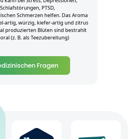
 kann bei Stress, Depressionen,
 Schlafstörungen, PTSD,
ischen Schmerzen helfen. Das Aroma
el-artig, würzig, kiefer-artig und zitrus
al produzierten Blüten sind bestrahlt
ral (z. B. als Teezubereitung)
dizinischen Fragen