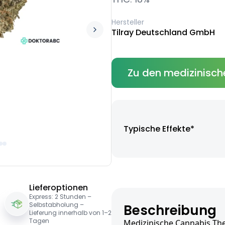
Hersteller
Tilray Deutschland GmbH
Zu den medizinisch
Typische Effekte*
Lieferoptionen
Express: 2 Stunden –
Selbstabholung –
Beschreibung
Lieferung innerhalb von 1–2
Tagen
Medizinische Cannabis The