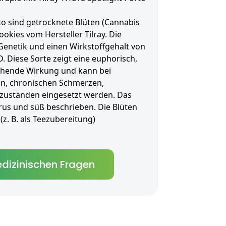
to sind getrocknete Blüten (Cannabis
Cookies vom Hersteller Tilray. Die
Genetik und einen Wirkstoffgehalt von
. Diese Sorte zeigt eine euphorisch,
chende Wirkung und kann bei
ion, chronischen Schmerzen,
tzuständen eingesetzt werden. Das
trus und süß beschrieben. Die Blüten
(z. B. als Teezubereitung)
dizinischen Fragen