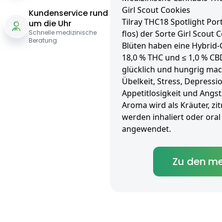
Girl Scout Cookies
Kundenservice rund
Tilray THC18 Spotlight Por
um die Uhr
Schnelle medizinische
flos) der Sorte Girl Scout 
Beratung
Blüten haben eine Hybrid-
18,0 % THC und ≤ 1,0 % CBD
glücklich und hungrig ma
Übelkeit, Stress, Depress
Appetitlosigkeit und Angs
Aroma wird als Kräuter, zi
werden inhaliert oder oral 
angewendet.
Zu den me