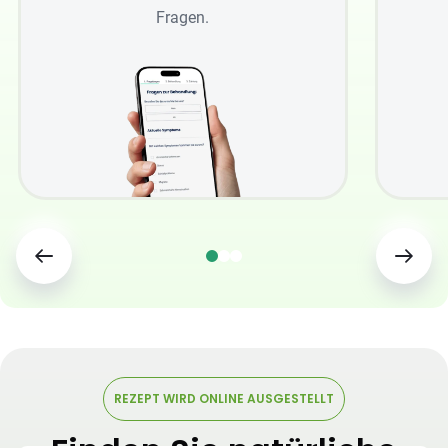
Fragen.
REZEPT WIRD ONLINE AUSGESTELLT