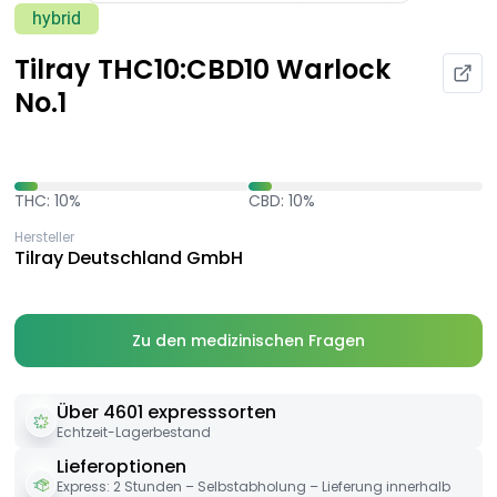
hybrid
Tilray THC10:CBD10 Warlock
No.1
THC: 10%
CBD: 10%
Hersteller
Tilray Deutschland GmbH
Zu den medizinischen Fragen
Über 4601 expresssorten
Echtzeit-Lagerbestand
Lieferoptionen
Express: 2 Stunden – Selbstabholung – Lieferung innerhalb