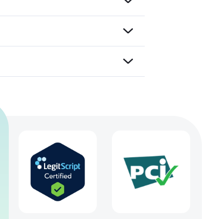
s für