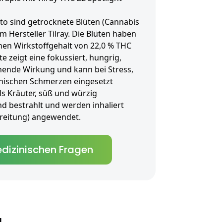
rto sind getrocknete Blüten (Cannabis
m Hersteller Tilray. Die Blüten haben
inen Wirkstoffgehalt von 22,0 % THC
e zeigt eine fokussiert, hungrig,
hende Wirkung und kann bei Stress,
nischen Schmerzen eingesetzt
s Kräuter, süß und würzig
nd bestrahlt und werden inhaliert
bereitung) angewendet.
dizinischen Fragen