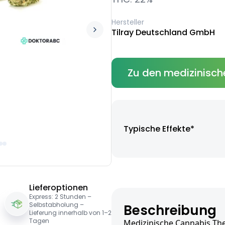
Hersteller
Tilray Deutschland GmbH
Zu den medizinisch
Typische Effekte*
Lieferoptionen
Express: 2 Stunden –
Selbstabholung –
Beschreibung
Lieferung innerhalb von 1–2
Tagen
Medizinische Cannabis Ther