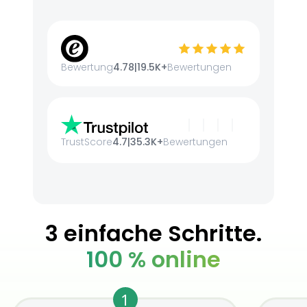
Bewertung
4.78
|
19.5K+
Bewertungen
TrustScore
4.7
|
35.3K+
Bewertungen
3 einfache Schritte.
100 % online
1