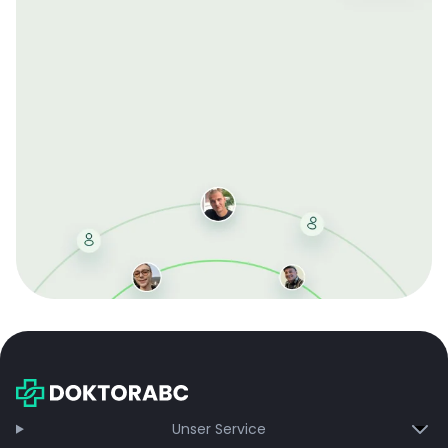
Mit der kostenlosen DMCC-Mitgliedschaft sparen Sie
bei jeder Bestellung, erhalten schnelle Lieferung und
exklusive Updates – dauerhaft ohne Gebühren.
Jetzt beitreten
Unser Service