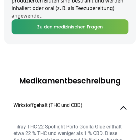
produzierten Blüten sind bestrahlt und werden
inhaliert oder oral (z. B. als Teezubereitung)
angewendet.
Zu den medizinischen Fragen
Medikamentbeschreibung
Wirkstoffgehalt (THC und CBD)
Tilray THC 22 Spotlight Porto Gorilla Glue enthält
etwa 22 % THC und weniger als 1 % CBD. Diese
Sorte eignet sich hervorragend für Nutzer, die eine