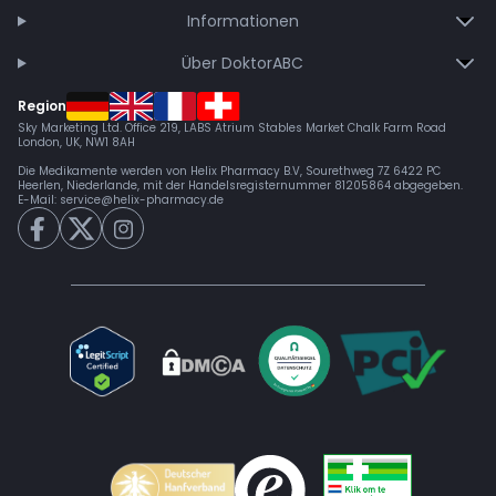
Informationen
Über DoktorABC
Region
Sky Marketing Ltd. Office 219, LABS Atrium Stables Market Chalk Farm Road
London, UK, NW1 8AH
Die Medikamente werden von Helix Pharmacy B.V, Sourethweg 7Z 6422 PC
Heerlen, Niederlande, mit der Handelsregisternummer 81205864 abgegeben.
E-Mail:
service@helix-pharmacy.de