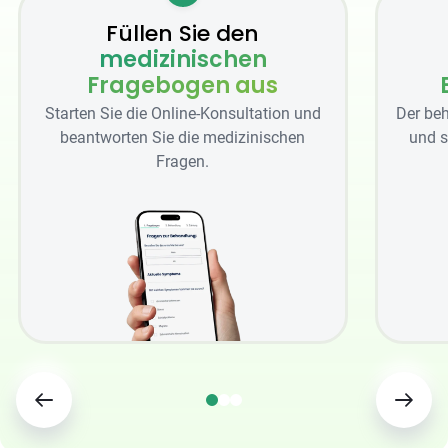
Füllen Sie den
medizinischen
Fragebogen aus
Starten Sie die Online-Konsultation und
Der beh
beantworten Sie die medizinischen
und s
Fragen.