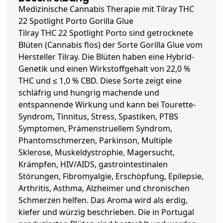
Medizinische Cannabis Therapie mit Tilray THC
22 Spotlight Porto Gorilla Glue
Tilray THC 22 Spotlight Porto sind getrocknete
Blüten (Cannabis flos) der Sorte Gorilla Glue vom
Hersteller Tilray. Die Blüten haben eine Hybrid-
Genetik und einen Wirkstoffgehalt von 22,0 %
THC und ≤ 1,0 % CBD. Diese Sorte zeigt eine
schläfrig und hungrig machende und
entspannende Wirkung und kann bei Tourette-
Syndrom, Tinnitus, Stress, Spastiken, PTBS
Symptomen, Prämenstruellem Syndrom,
Phantomschmerzen, Parkinson, Multiple
Sklerose, Muskeldystrophie, Magersucht,
Krämpfen, HIV/AIDS, gastrointestinalen
Störungen, Fibromyalgie, Erschöpfung, Epilepsie,
Arthritis, Asthma, Alzheimer und chronischen
Schmerzen helfen. Das Aroma wird als erdig,
kiefer und würzig beschrieben. Die in Portugal