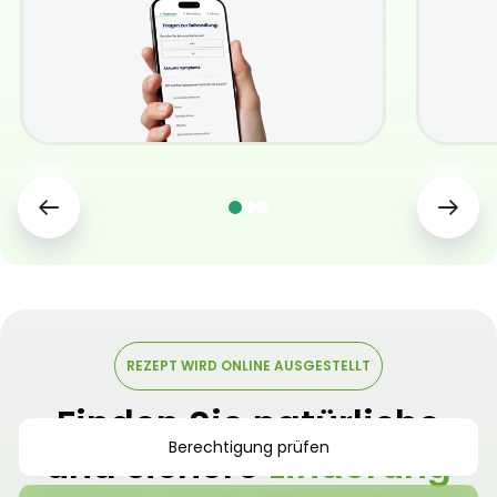
REZEPT WIRD ONLINE AUSGESTELLT
Finden Sie natürliche
Berechtigung prüfen
und sichere
Linderung