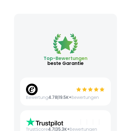
Top-Bewertungen
beste Garantie
Bewertung
4.78
|
19.5K+
Bewertungen
TrustScore
4.7
|
35.3K+
Bewertungen