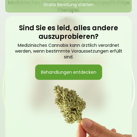
Medizinisches Cannabis – verschreibungspflichtige
Gratis Beratung starten
Therapie.
Sind Sie es leid, alles andere
auszuprobieren?
Medizinisches Cannabis kann ärztlich verordnet
werden, wenn bestimmte Voraussetzungen erfüllt
sind.
Behandlungen entdecken