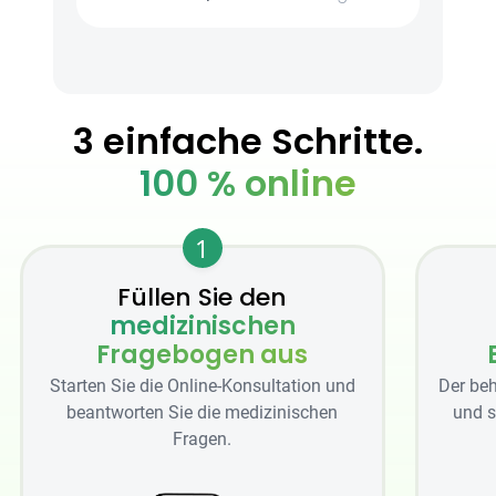
3 einfache Schritte.
100 % online
1
Füllen Sie den
medizinischen
Fragebogen aus
Starten Sie die Online-Konsultation und
Der beh
beantworten Sie die medizinischen
und s
Fragen.