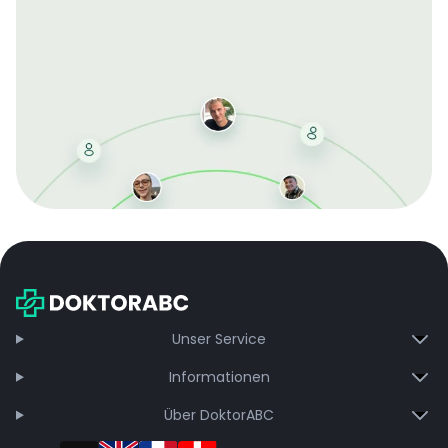
Mit der kostenlosen DMCC-Mitgliedschaft sparen Sie
bei jeder Bestellung, erhalten schnelle Lieferung und
exklusive Updates – dauerhaft ohne Gebühren.
Jetzt beitreten
Unser Service
Informationen
Über DoktorABC