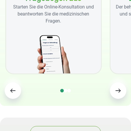
Starten Sie die Online-Konsultation und
Der beh
beantworten Sie die medizinischen
und s
Fragen.