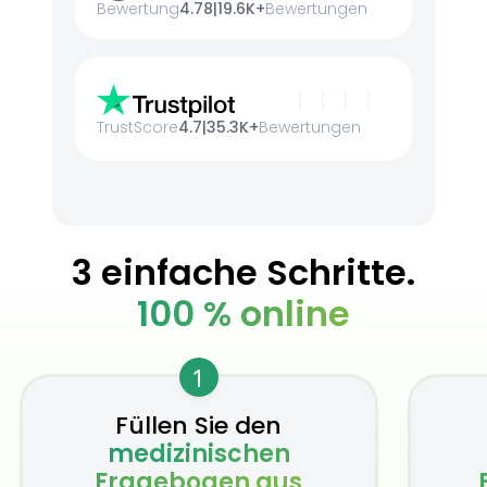
Bewertung
4.78
|
19.6K+
Bewertungen
TrustScore
4.7
|
35.3K+
Bewertungen
3 einfache Schritte.
100 % online
1
Füllen Sie den
medizinischen
Fragebogen aus