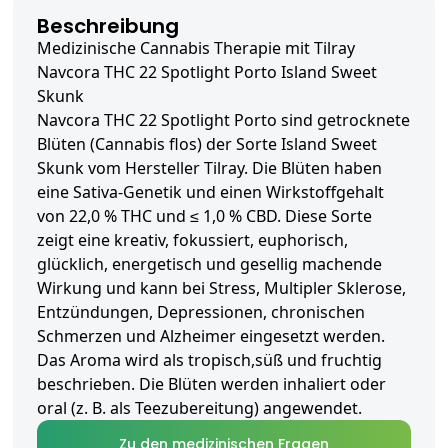
Beschreibung
Medizinische Cannabis Therapie mit Tilray
Navcora THC 22 Spotlight Porto Island Sweet
Skunk
Navcora THC 22 Spotlight Porto sind getrocknete
Blüten (Cannabis flos) der Sorte Island Sweet
Skunk vom Hersteller Tilray. Die Blüten haben
eine Sativa-Genetik und einen Wirkstoffgehalt
von 22,0 % THC und ≤ 1,0 % CBD. Diese Sorte
zeigt eine kreativ, fokussiert, euphorisch,
glücklich, energetisch und gesellig machende
Wirkung und kann bei Stress, Multipler Sklerose,
Entzündungen, Depressionen, chronischen
Schmerzen und Alzheimer eingesetzt werden.
Das Aroma wird als tropisch,süß und fruchtig
beschrieben. Die Blüten werden inhaliert oder
oral (z. B. als Teezubereitung) angewendet.
Zu den medizinischen Fragen