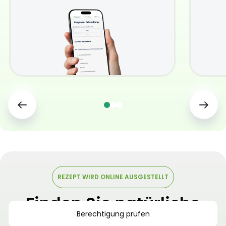
REZEPT WIRD ONLINE AUSGESTELLT
Finden Sie natürliche
Berechtigung prüfen
und sichere
Linderung