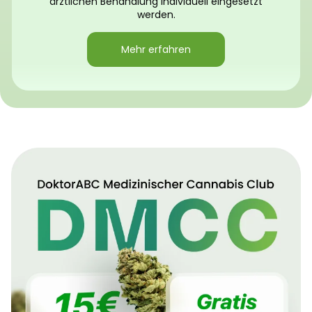
ärztlichen Behandlung individuell eingesetzt
werden.
Mehr erfahren