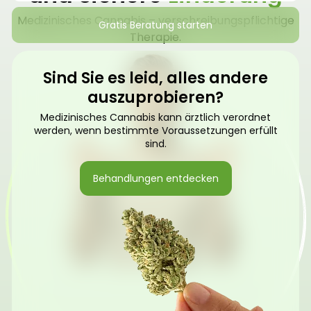
Medizinisches Cannabis – verschreibungspflichtige
Gratis Beratung starten
Therapie.
Sind Sie es leid, alles andere
auszuprobieren?
Medizinisches Cannabis kann ärztlich verordnet
werden, wenn bestimmte Voraussetzungen erfüllt
sind.
Behandlungen entdecken