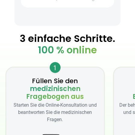
3 einfache Schritte.
100 % online
1
Füllen Sie den
medizinischen
Fragebogen aus
Starten Sie die Online-Konsultation und
Der beh
beantworten Sie die medizinischen
und s
Fragen.