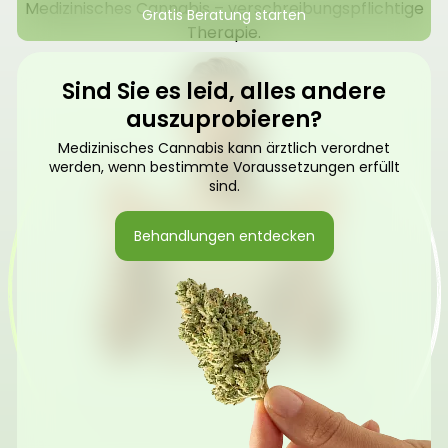
Medizinisches Cannabis – verschreibungspflichtige
Gratis Beratung starten
Therapie.
Sind Sie es leid, alles andere
auszuprobieren?
Medizinisches Cannabis kann ärztlich verordnet
werden, wenn bestimmte Voraussetzungen erfüllt
sind.
Behandlungen entdecken