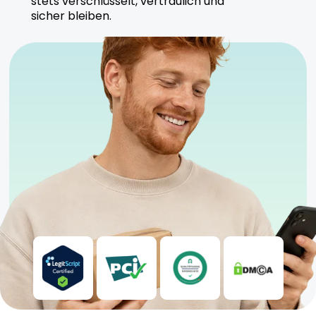
stets verschlüsselt, vertraulich und
sicher bleiben.
Sicherheitshinweise
Kühl und trocken lagern
Für Anfänger und moderate Nutzer geeignet
Anwendung unter ärztlicher Aufsicht empfohlen