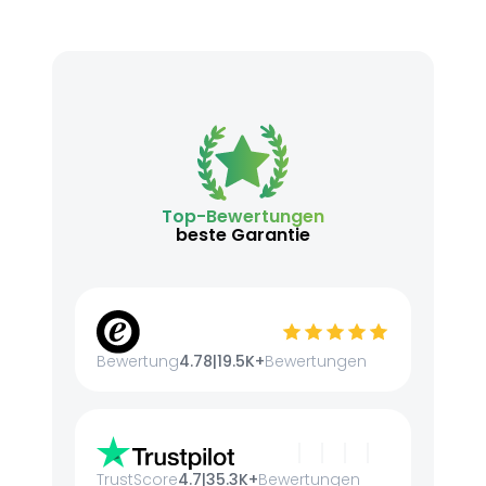
Top-Bewertungen
beste Garantie
Bewertung
4.78
|
19.5K+
Bewertungen
TrustScore
4.7
|
35.3K+
Bewertungen