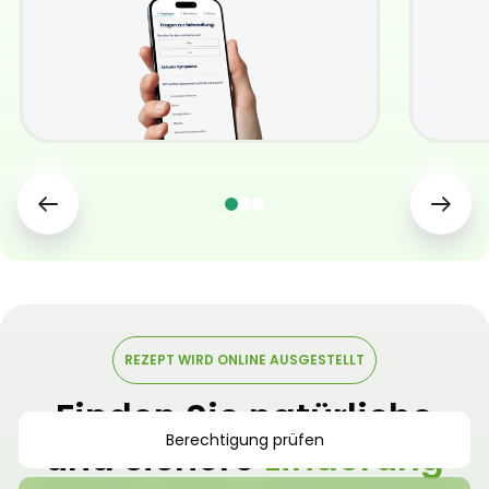
REZEPT WIRD ONLINE AUSGESTELLT
Finden Sie natürliche
Berechtigung prüfen
und sichere
Linderung