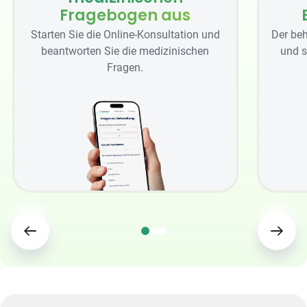
Fragebogen aus
Starten Sie die Online-Konsultation und
Der beh
beantworten Sie die medizinischen
und s
Fragen.