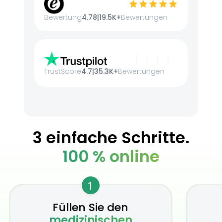
Bewertung
4.78
|
19.5K+
Bewertungen
TrustScore
4.7
|
35.3K+
Bewertungen
3 einfache Schritte.
100 % online
1
Füllen Sie den
medizinischen