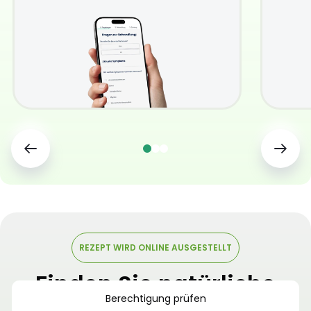
REZEPT WIRD ONLINE AUSGESTELLT
Finden Sie natürliche
Berechtigung prüfen
und sichere
Linderung