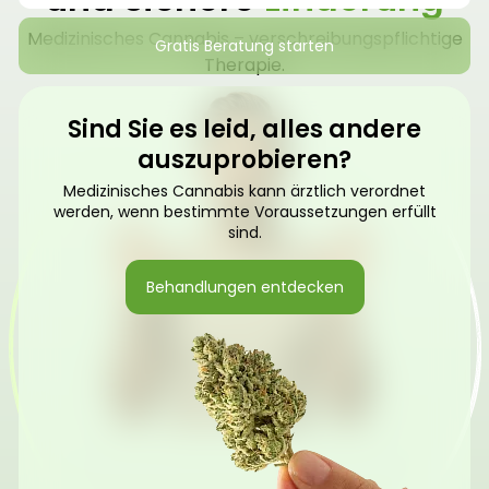
Medizinisches Cannabis – verschreibungspflichtige
Gratis Beratung starten
Therapie.
Sind Sie es leid, alles andere
auszuprobieren?
Medizinisches Cannabis kann ärztlich verordnet
werden, wenn bestimmte Voraussetzungen erfüllt
sind.
Behandlungen entdecken