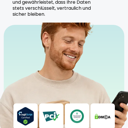
und gewährleistet, dass Ihre Daten
Cannabisprodukte, die unter strengen
stets verschlüsselt, vertraulich und
Qualitätskontrollen hergestellt werden.
sicher bleiben.
Sicherheitshinweise
Trocken und kühl lagern
Anwendung unter ärztlicher Aufsicht empfohlen
Für erfahrene Nutzer geeignet