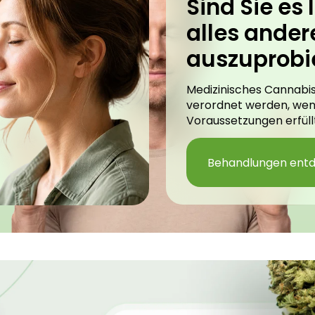
Sind Sie es l
alles ander
auszuprobi
Medizinisches Cannabis
verordnet werden, we
Voraussetzungen erfüllt
Behandlungen ent