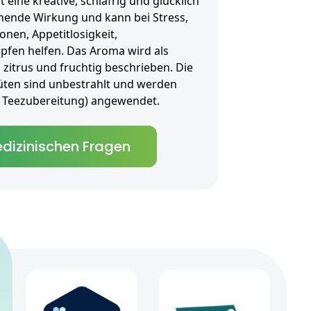
t eine kreative, schläfrig und glücklich
ende Wirkung und kann bei Stress,
nen, Appetitlosigkeit,
fen helfen. Das Aroma wird als
, zitrus und fruchtig beschrieben. Die
üten sind unbestrahlt und werden
als Teezubereitung) angewendet.
dizinischen Fragen