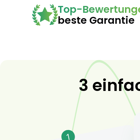
Top-Bewertung
beste Garantie
3 einfa
1