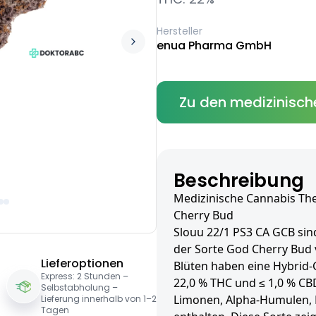
Hersteller
enua Pharma GmbH
Zu den medizinisch
Beschreibung
Medizinische Cannabis Th
Cherry Bud
Slouu 22/1 PS3 CA GCB sin
der Sorte God Cherry Bud 
Lieferoptionen
Blüten haben eine Hybrid-
Express: 2 Stunden –
22,0 % THC und ≤ 1,0 % CB
Selbstabholung –
Limonen, Alpha-Humulen, 
Lieferung innerhalb von 1–2
Tagen