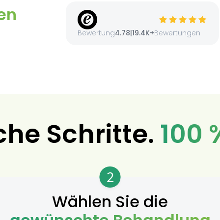
en
Bewertung
4.78
|
19.4K+
Bewertungen
che Schritte.
100 
2
Wählen Sie die