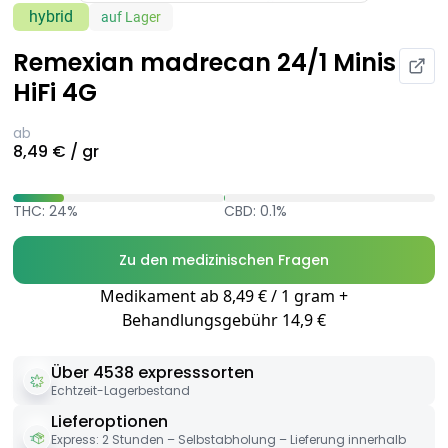
hybrid
auf Lager
Remexian madrecan 24/1 Minis
HiFi 4G
ab
8,49 € / gr
THC: 24%
CBD: 0.1%
Zu den medizinischen Fragen
Medikament ab 8,49 € / 1 gram +
Behandlungsgebühr 14,9 €
Über 4538 expresssorten
Echtzeit-Lagerbestand
Lieferoptionen
Express: 2 Stunden – Selbstabholung – Lieferung innerhalb