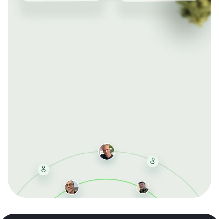
Mit der kostenlosen DMCC-Mitgliedschaft sparen Sie
bei jeder Bestellung, erhalten schnelle Lieferung und