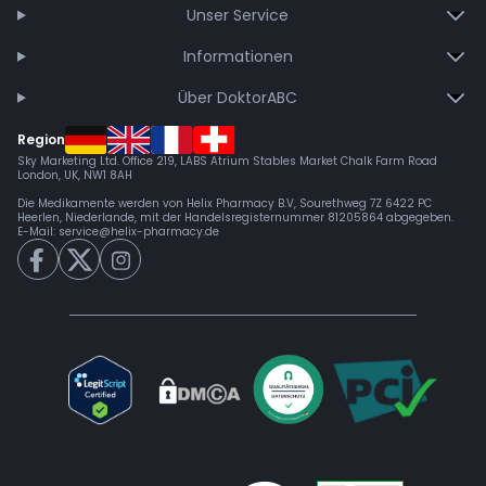
Unser Service
Informationen
Über DoktorABC
Region
Sky Marketing Ltd. Office 219, LABS Atrium Stables Market Chalk Farm Road
London, UK, NW1 8AH
Die Medikamente werden von Helix Pharmacy B.V, Sourethweg 7Z 6422 PC
Heerlen, Niederlande, mit der Handelsregisternummer 81205864 abgegeben.
E-Mail:
service@helix-pharmacy.de