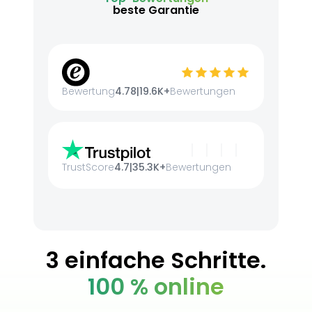
beste Garantie
Bewertung
4.78
|
19.6K+
Bewertungen
TrustScore
4.7
|
35.3K+
Bewertungen
3 einfache Schritte.
100 % online