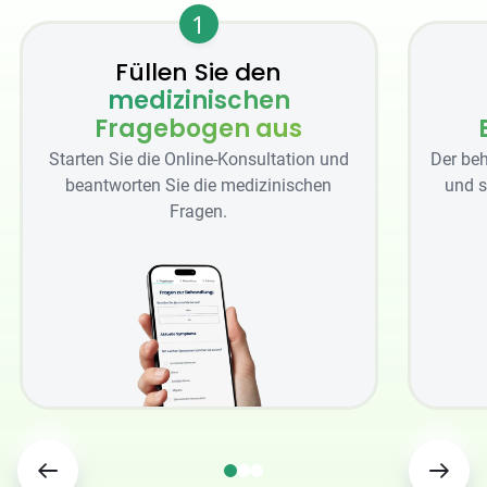
1
Füllen Sie den
medizinischen
Fragebogen aus
Starten Sie die Online-Konsultation und
Der beh
beantworten Sie die medizinischen
und s
Fragen.