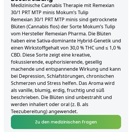
Medizinische Cannabis Therapie mit Remexian
30/1 PRT MTP minis Mokum’s Tulip
Remexian 30/1 PRT MTP minis sind getrocknete
Blüten (Cannabis flos) der Sorte Mokum’s Tulip
vom Hersteller Remexian Pharma. Die Blüten
haben eine Sativa-dominante Hybrid-Genetik und
einen Wirkstoffgehalt von 30,0 % THC und ≤ 1,0 %
CBD. Diese Sorte zeigt eine kreative,
fokussierende, euphorisierende, gesellig
machende und entspannende Wirkung und kann
bei Depression, Schlafstörungen, chronischen
Schmerzen und Stress helfen. Das Aroma wird
als vanille, blumig, erdig, fruchtig und süß
beschrieben. Die Blüten sind unbestrahlt und
werden inhaliert oder oral (z. B. als
Teezubereitung) angewendet.
Zu den medizinischen Fragen