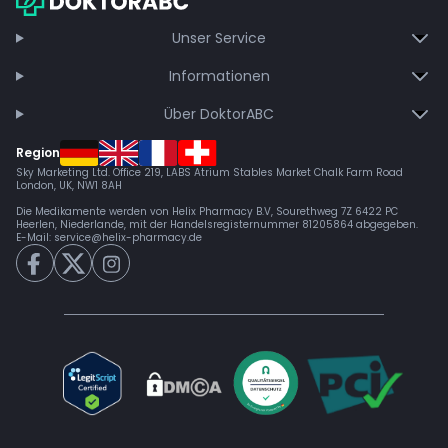
Jetzt beitreten
Unser Service
Informationen
Über DoktorABC
Region
Sky Marketing Ltd. Office 219, LABS Atrium Stables Market Chalk Farm Road
London, UK, NW1 8AH
Die Medikamente werden von Helix Pharmacy B.V, Sourethweg 7Z 6422 PC
Heerlen, Niederlande, mit der Handelsregisternummer 81205864 abgegeben.
E-Mail:
service@helix-pharmacy.de