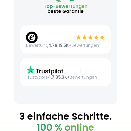
Top-Bewertungen
beste Garantie
Bewertung
4.78
|
19.5K+
Bewertungen
TrustScore
4.7
|
35.3K+
Bewertungen
3 einfache Schritte.
100 % online