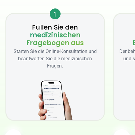
1
Füllen Sie den
medizinischen
Fragebogen aus
Starten Sie die Online-Konsultation und
Der beh
beantworten Sie die medizinischen
und s
Fragen.