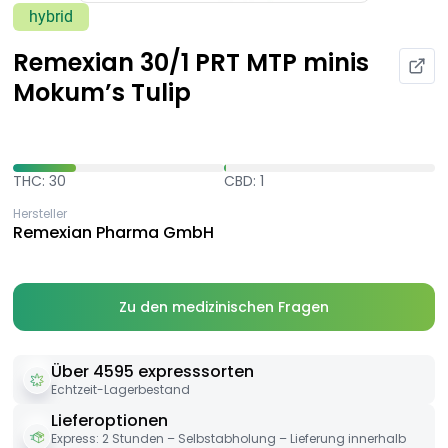
hybrid
Remexian 30/1 PRT MTP minis
Mokum’s Tulip
THC: 30
CBD: 1
Hersteller
Remexian Pharma GmbH
Zu den medizinischen Fragen
Über 4595 expresssorten
Echtzeit-Lagerbestand
Lieferoptionen
Express: 2 Stunden – Selbstabholung – Lieferung innerhalb