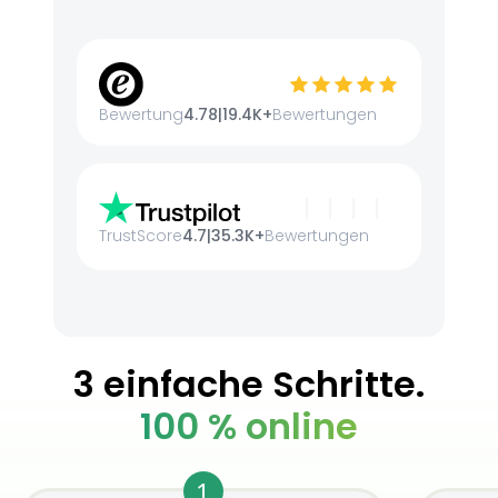
Bewertung
4.78
|
19.4K+
Bewertungen
TrustScore
4.7
|
35.3K+
Bewertungen
3 einfache Schritte.
100 % online
1