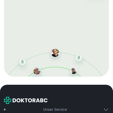
Mit der kostenlosen DMCC-Mitgliedschaft sparen Sie
bei jeder Bestellung, erhalten schnelle Lieferung und
exklusive Updates – dauerhaft ohne Gebühren.
Jetzt beitreten
Unser Service