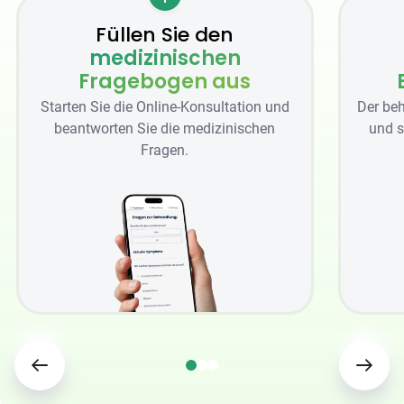
Füllen Sie den
medizinischen
Fragebogen aus
Starten Sie die Online-Konsultation und
Der beh
beantworten Sie die medizinischen
und s
Fragen.