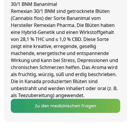
30/1 BNM Bananimal
Remexian 30/1 BNM sind getrocknete Blüten
(Cannabis flos) der Sorte Bananimal vom
Hersteller Remexian Pharma. Die Blüten haben
eine Hybrid-Genetik und einen Wirkstoffgehalt
von 28,1 % THC und ≤ 1,0 % CBD. Diese Sorte
zeigt eine kreative, erregende, gesellig
machende, energetische und entspannende
Wirkung und kann bei Stress, Depressionen und
chronischen Schmerzen helfen. Das Aroma wird
als fruchtig, würzig, süß und erdig beschrieben.
Die in Kanada produzierten Blüten sind
unbestrahlt und werden inhaliert oder oral (z. B.
als Teezubereitung) angewendet.
Zu den medizinischen Fragen