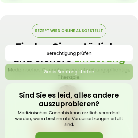
REZEPT WIRD ONLINE AUSGESTELLT
Finden Sie natürliche
Berechtigung prüfen
und sichere
Linderung
Medizinisches Cannabis – verschreibungspflichtige
Gratis Beratung starten
Therapie.
Sind Sie es leid, alles andere
auszuprobieren?
Medizinisches Cannabis kann ärztlich verordnet
werden, wenn bestimmte Voraussetzungen erfüllt
sind.