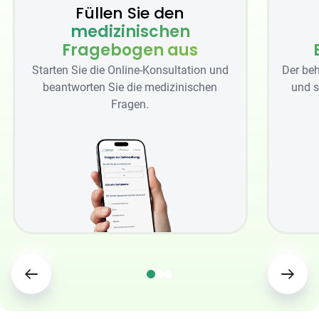
Füllen Sie den
medizinischen
Fragebogen aus
Starten Sie die Online-Konsultation und
Der beh
beantworten Sie die medizinischen
und s
Fragen.