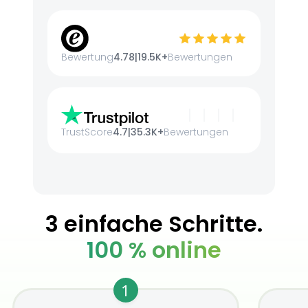
Bewertung
4.78
|
19.5K+
Bewertungen
TrustScore
4.7
|
35.3K+
Bewertungen
3 einfache Schritte.
100 % online
1