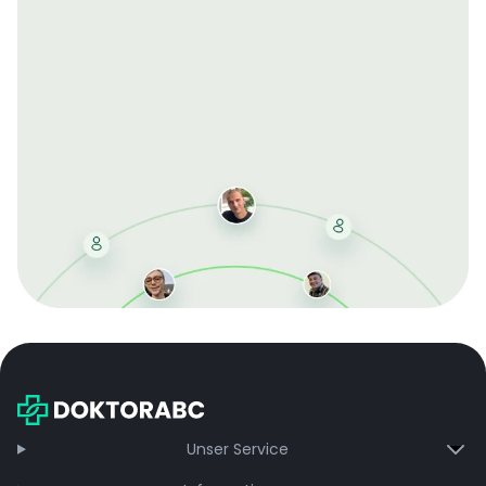
Mit der kostenlosen DMCC-Mitgliedschaft sparen Sie
bei jeder Bestellung, erhalten schnelle Lieferung und
exklusive Updates – dauerhaft ohne Gebühren.
Jetzt beitreten
Unser Service