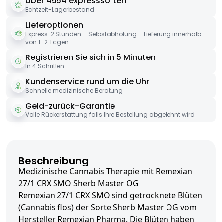
Über 4554 expresssorten
Echtzeit-Lagerbestand
Lieferoptionen
Express: 2 Stunden – Selbstabholung – Lieferung innerhalb
von 1–2 Tagen
Registrieren Sie sich in 5 Minuten
In 4 Schritten
Kundenservice rund um die Uhr
Schnelle medizinische Beratung
Geld-zurück-Garantie
Volle Rückerstattung falls Ihre Bestellung abgelehnt wird
Beschreibung
Medizinische Cannabis Therapie mit Remexian
27/1 CRX SMO Sherb Master OG
Remexian 27/1 CRX SMO sind getrocknete Blüten
(Cannabis flos) der Sorte Sherb Master OG vom
Hersteller Remexian Pharma. Die Blüten haben