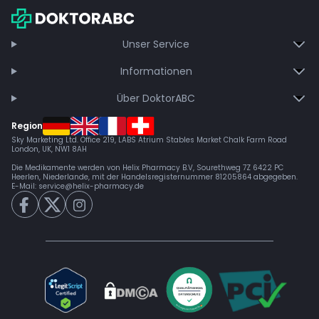
Jetzt beitreten
Unser Service
Informationen
Über DoktorABC
Region
Sky Marketing Ltd. Office 219, LABS Atrium Stables Market Chalk Farm Road
London, UK, NW1 8AH
Die Medikamente werden von Helix Pharmacy B.V, Sourethweg 7Z 6422 PC
Heerlen, Niederlande, mit der Handelsregisternummer 81205864 abgegeben.
E-Mail:
service@helix-pharmacy.de