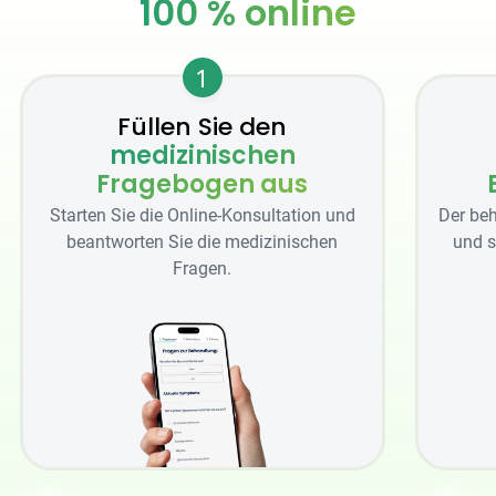
100 % online
1
Füllen Sie den
medizinischen
Fragebogen aus
Starten Sie die Online-Konsultation und
Der beh
beantworten Sie die medizinischen
und s
Fragen.