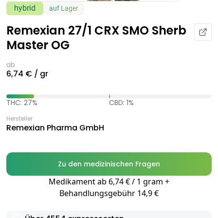
hybrid
auf Lager
Remexian 27/1 CRX SMO Sherb
Master OG
ab
6,74 € / gr
THC: 27%
CBD: 1%
Hersteller
Remexian Pharma GmbH
Zu den medizinischen Fragen
Medikament ab 6,74 € / 1 gram +
Behandlungsgebühr 14,9 €