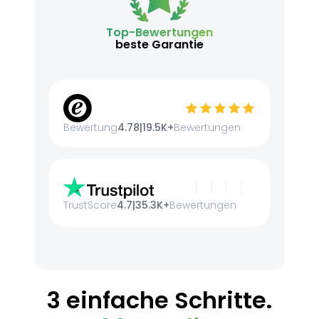
Top-Bewertungen
beste Garantie
Bewertung
4.78
|
19.5K+
Bewertungen
TrustScore
4.7
|
35.3K+
Bewertungen
3 einfache Schritte.