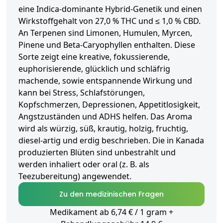
eine Indica-dominante Hybrid-Genetik und einen
Wirkstoffgehalt von 27,0 % THC und ≤ 1,0 % CBD.
An Terpenen sind Limonen, Humulen, Myrcen,
Pinene und Beta-Caryophyllen enthalten. Diese
Sorte zeigt eine kreative, fokussierende,
euphorisierende, glücklich und schläfrig
machende, sowie entspannende Wirkung und
kann bei Stress, Schlafstörungen,
Kopfschmerzen, Depressionen, Appetitlosigkeit,
Angstzuständen und ADHS helfen. Das Aroma
wird als würzig, süß, krautig, holzig, fruchtig,
diesel-artig und erdig beschrieben. Die in Kanada
produzierten Blüten sind unbestrahlt und
werden inhaliert oder oral (z. B. als
Teezubereitung) angewendet.
Zu den medizinischen Fragen
Medikament ab 6,74 € / 1 gram +