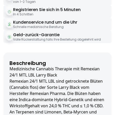
von 1–2 Tagen
Registrieren Sie sich in 5 Minuten
In 4 Schritten
Kundenservice rund um die Uhr
Schnelle medizinische Beratung
Geld-zurück-Garantie
Volle Rückerstattung falls Ihre Bestellung abgelehnt wird
Beschreibung
Medizinische Cannabis Therapie mit Remexian
24/1 MTL LBL Larry Black
Remexian 24/1 MTL LBL sind getrocknete Blüten
(Cannabis flos) der Sorte Larry Black vom
Hersteller Remexian Pharma. Die Blüten haben
eine Indica-dominante Hybrid-Genetik und einen
Wirkstoffgehalt von 24,0 % THC und ≤ 1,0 % CBD.
An Terpenen sind Limonen, Beta-Myrcen und