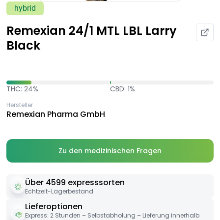
hybrid
Remexian 24/1 MTL LBL Larry
Black
THC: 24%
CBD: 1%
Hersteller
Remexian Pharma GmbH
Zu den medizinischen Fragen
Über 4599 expresssorten
Echtzeit-Lagerbestand
Lieferoptionen
Express: 2 Stunden – Selbstabholung – Lieferung innerhalb