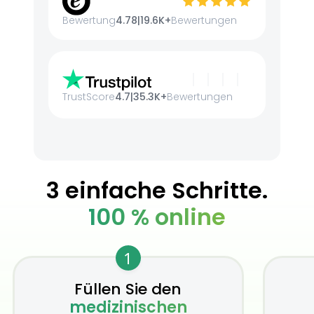
Bewertung
4.78
|
19.6K+
Bewertungen
TrustScore
4.7
|
35.3K+
Bewertungen
3 einfache Schritte.
100 % online
1
Füllen Sie den
medizinischen