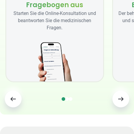
Fragebogen aus
Starten Sie die Online-Konsultation und
Der beh
beantworten Sie die medizinischen
und s
Fragen.