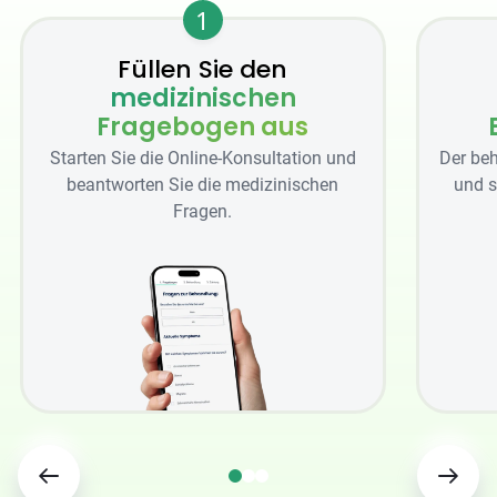
1
Füllen Sie den
medizinischen
Fragebogen aus
Starten Sie die Online-Konsultation und
Der beh
beantworten Sie die medizinischen
und s
Fragen.