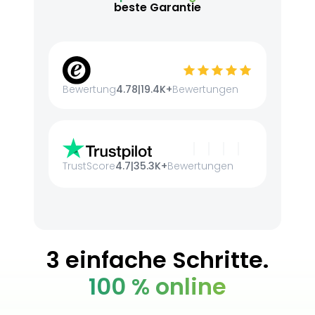
beste Garantie
Bewertung
4.78
|
19.4K+
Bewertungen
TrustScore
4.7
|
35.3K+
Bewertungen
3 einfache Schritte.
100 % online