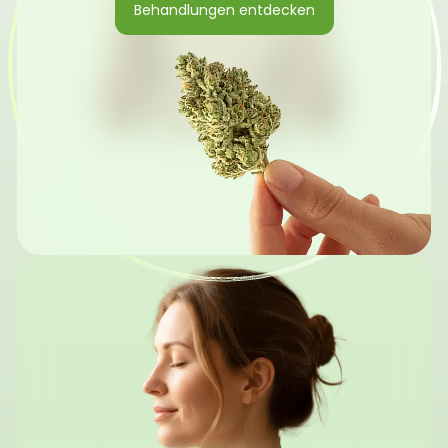
Behandlungen entdecken