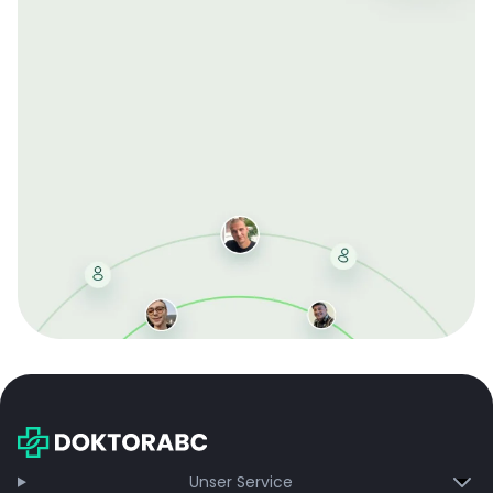
Mit der kostenlosen DMCC-Mitgliedschaft sparen Sie
bei jeder Bestellung, erhalten schnelle Lieferung und
exklusive Updates – dauerhaft ohne Gebühren.
Jetzt beitreten
Unser Service