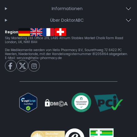
Informationen
Über DoktorABC
Region
Sky Marketing Ltd. Office 219, LABS Atrium Stables Market Chalk Farm Road
London, UK, NW1 8AH
Die Medikamente werden von Helix Pharmacy B.V, Sourethweg 7Z 6422 PC
Heerlen, Niederlande, mit der Handelsregisternummer 81205864 abgegeben.
E-Mail:
service@helix-pharmacy.de