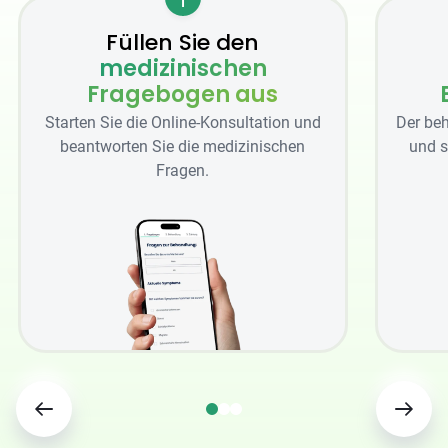
Füllen Sie den
medizinischen
Fragebogen aus
Starten Sie die Online-Konsultation und
Der beh
beantworten Sie die medizinischen
und s
Fragen.