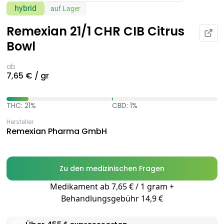
hybrid
auf Lager
Remexian 21/1 CHR CIB Citrus
Bowl
ab
7,65 € / gr
THC: 21%
CBD: 1%
Hersteller
Remexian Pharma GmbH
Zu den medizinischen Fragen
Medikament ab 7,65 € / 1 gram +
Behandlungsgebühr 14,9 €