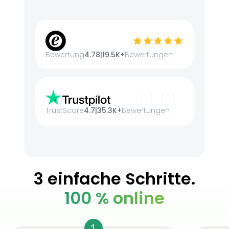
Bewertung
4.78
|
19.5K+
Bewertungen
TrustScore
4.7
|
35.3K+
Bewertungen
3 einfache Schritte.
100 % online
1