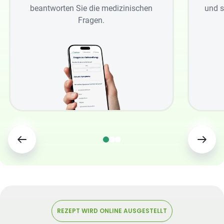
beantworten Sie die medizinischen
und s
Fragen.
REZEPT WIRD ONLINE AUSGESTELLT