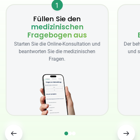
1
Füllen Sie den
medizinischen
Fragebogen aus
Starten Sie die Online-Konsultation und
Der beh
beantworten Sie die medizinischen
und s
Fragen.