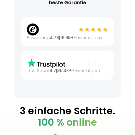
beste Garantie
Bewertung
4.78
|
19.6K+
Bewertungen
TrustScore
4.7
|
35.3K+
Bewertungen
3 einfache Schritte.
100 % online