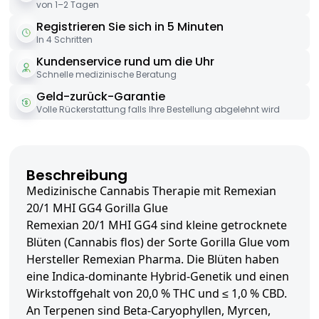
von 1–2 Tagen
Registrieren Sie sich in 5 Minuten
In 4 Schritten
Kundenservice rund um die Uhr
Schnelle medizinische Beratung
Geld-zurück-Garantie
Volle Rückerstattung falls Ihre Bestellung abgelehnt wird
Beschreibung
Medizinische Cannabis Therapie mit Remexian
20/1 MHI GG4 Gorilla Glue
Remexian 20/1 MHI GG4 sind kleine getrocknete
Blüten (Cannabis flos) der Sorte Gorilla Glue vom
Hersteller Remexian Pharma. Die Blüten haben
eine Indica-dominante Hybrid-Genetik und einen
Wirkstoffgehalt von 20,0 % THC und ≤ 1,0 % CBD.
An Terpenen sind Beta-Caryophyllen, Myrcen,