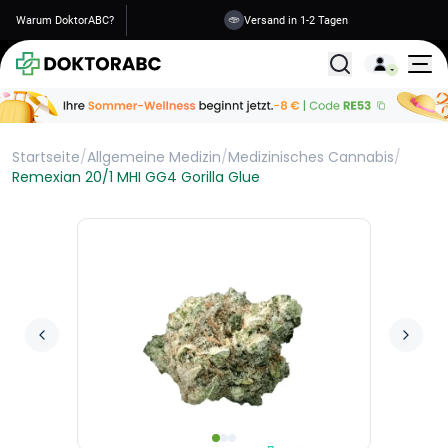
Warum DoktorABC?
Versand in 1-2 Tagen
Alle Behandlunge
Startseite
/
Allgemeine Medizin
/
Medizinisches Cannabis
/
Remexian 20/1 MHI GG4 Gorilla Glue