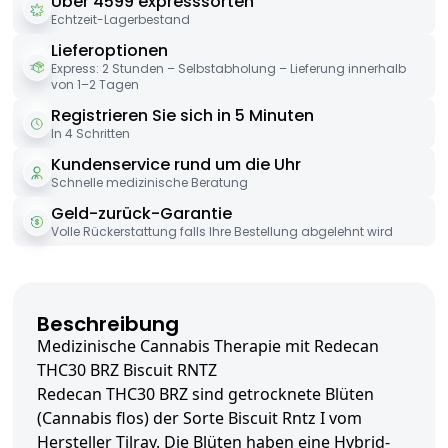
Über 4599 expresssorten
Echtzeit-Lagerbestand
Lieferoptionen
Express: 2 Stunden – Selbstabholung – Lieferung innerhalb
von 1–2 Tagen
Registrieren Sie sich in 5 Minuten
In 4 Schritten
Kundenservice rund um die Uhr
Schnelle medizinische Beratung
Geld-zurück-Garantie
Volle Rückerstattung falls Ihre Bestellung abgelehnt wird
Beschreibung
Medizinische Cannabis Therapie mit Redecan
THC30 BRZ Biscuit RNTZ
Redecan THC30 BRZ sind getrocknete Blüten
(Cannabis flos) der Sorte Biscuit Rntz I vom
Hersteller Tilray. Die Blüten haben eine Hybrid-