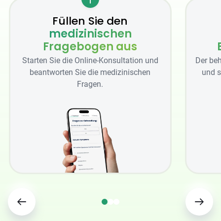
Füllen Sie den
medizinischen
Fragebogen aus
Starten Sie die Online-Konsultation und
Der beh
beantworten Sie die medizinischen
und s
Fragen.