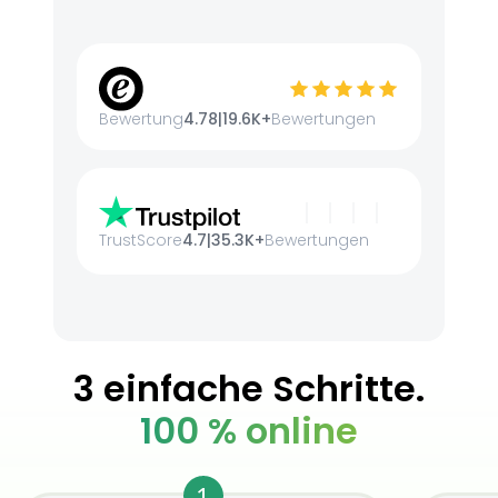
Bewertung
4.78
|
19.6K+
Bewertungen
TrustScore
4.7
|
35.3K+
Bewertungen
3 einfache Schritte.
100 % online
1