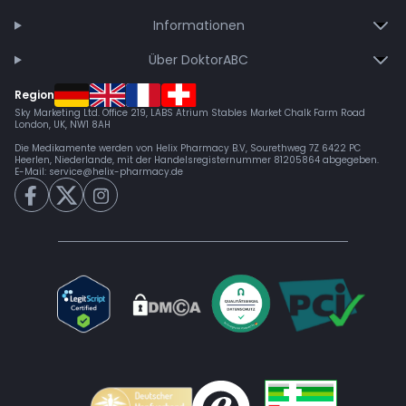
Informationen
Über DoktorABC
Region
Sky Marketing Ltd. Office 219, LABS Atrium Stables Market Chalk Farm Road
London, UK, NW1 8AH
Die Medikamente werden von Helix Pharmacy B.V, Sourethweg 7Z 6422 PC
Heerlen, Niederlande, mit der Handelsregisternummer 81205864 abgegeben.
E-Mail:
service@helix-pharmacy.de