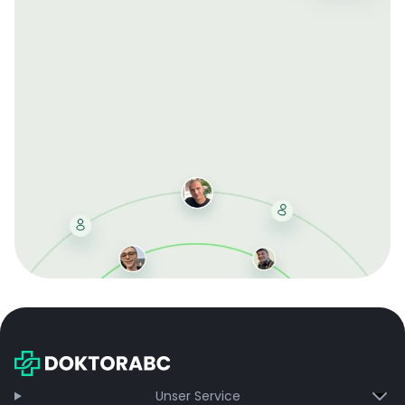
Mit der kostenlosen DMCC-Mitgliedschaft sparen Sie
bei jeder Bestellung, erhalten schnelle Lieferung und
exklusive Updates – dauerhaft ohne Gebühren.
Jetzt beitreten
Unser Service