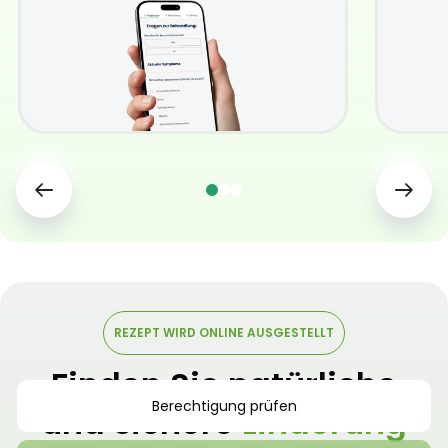
REZEPT WIRD ONLINE AUSGESTELLT
Finden Sie natürliche
Berechtigung prüfen
und sichere
Linderung