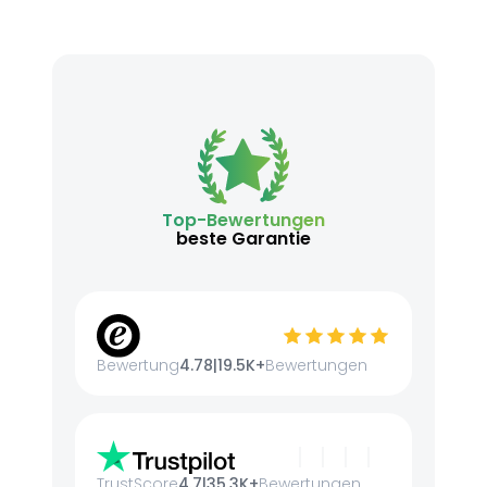
Top-Bewertungen
beste Garantie
Bewertung
4.78
|
19.5K+
Bewertungen
TrustScore
4.7
|
35.3K+
Bewertungen