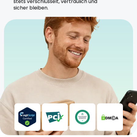
stets verschlüsselt, vertraulich und
Fokus auf Reinheit und Konsistenz.
sicher bleiben.
Sicherheitshinweise
Trocken und kühl lagern
Anwendung unter ärztlicher Aufsicht empfohlen
Für erfahrene Nutzer geeignet