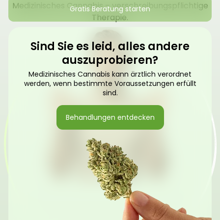
Medizinisches Cannabis – verschreibungspflichtige
Gratis Beratung starten
Therapie.
Sind Sie es leid, alles andere
auszuprobieren?
Medizinisches Cannabis kann ärztlich verordnet
werden, wenn bestimmte Voraussetzungen erfüllt
sind.
Behandlungen entdecken