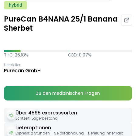
hybrid
PureCan B4NANA 25/1 Banana
Sherbet
THC: 26.18%
CBD: 0.07%
Hersteller
Purecan GmbH
Zu den medizinischen Fragen
Über 4595 expresssorten
Echtzeit-Lagerbestand
Lieferoptionen
Express: 2 Stunden – Selbstabholung – Lieferung innerhalb