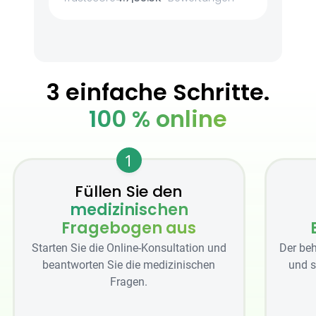
3 einfache Schritte.
100 % online
1
Füllen Sie den
medizinischen
Fragebogen aus
Starten Sie die Online-Konsultation und
Der beh
beantworten Sie die medizinischen
und s
Fragen.