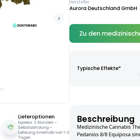
Hersteller
Aurora Deutschland GmbH
Zu den medizinisch
Typische Effekte*
Lieferoptionen
Beschreibung
Express: 2 Stunden –
Medizinische Cannabis The
Selbstabholung –
Lieferung innerhalb von 1–2
Pedanios 8/8 Equiposa sin
Tagen