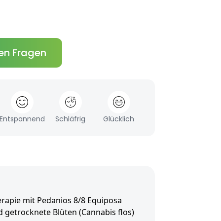
en Fragen
Entspannend
Schläfrig
Glücklich
rapie mit Pedanios 8/8 Equiposa
d getrocknete Blüten (Cannabis flos)