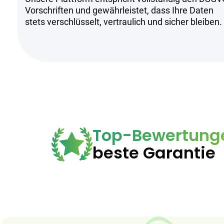
Nur unter ärztlicher Aufsicht verwen
Vorschriften und gewährleistet, dass Ihre Daten
Nicht geeignet für Personen unter 1
stets verschlüsselt, vertraulich und sicher bleiben.
Top-Bewertung
beste Garantie