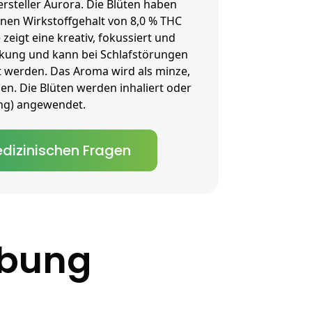
rsteller Aurora. Die Blüten haben
inen Wirkstoffgehalt von 8,0 % THC
zeigt eine kreativ, fokussiert und
kung und kann bei Schlafstörungen
 werden. Das Aroma wird als minze,
n. Die Blüten werden inhaliert oder
tung) angewendet.
dizinischen Fragen
ibung