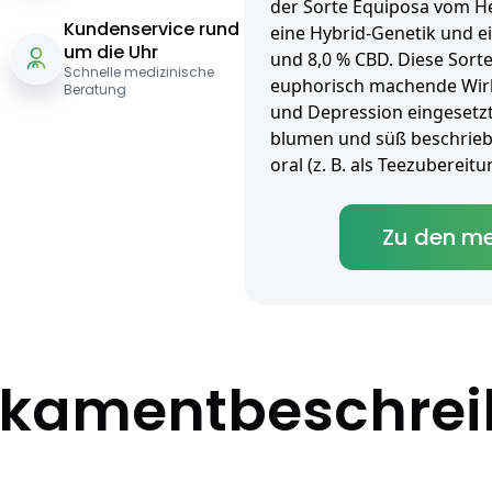
der Sorte Equiposa vom He
Kundenservice rund
eine Hybrid-Genetik und e
um die Uhr
und 8,0 % CBD. Diese Sorte 
Schnelle medizinische
euphorisch machende Wir
Beratung
und Depression eingesetzt
blumen und süß beschriebe
oral (z. B. als Teezuberei
Zu den me
kamentbeschre