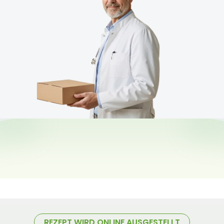
REZEPT WIRD ONLINE AUSGESTELLT