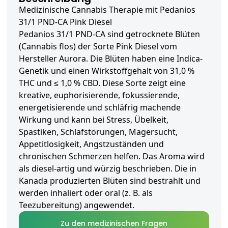
Medizinische Cannabis Therapie mit Pedanios
31/1 PND-CA Pink Diesel
Pedanios 31/1 PND-CA sind getrocknete Blüten
(Cannabis flos) der Sorte Pink Diesel vom
Hersteller Aurora. Die Blüten haben eine Indica-
Genetik und einen Wirkstoffgehalt von 31,0 %
THC und ≤ 1,0 % CBD. Diese Sorte zeigt eine
kreative, euphorisierende, fokussierende,
energetisierende und schläfrig machende
Wirkung und kann bei Stress, Übelkeit,
Spastiken, Schlafstörungen, Magersucht,
Appetitlosigkeit, Angstzuständen und
chronischen Schmerzen helfen. Das Aroma wird
als diesel-artig und würzig beschrieben. Die in
Kanada produzierten Blüten sind bestrahlt und
werden inhaliert oder oral (z. B. als
Teezubereitung) angewendet.
Zu den medizinischen Fragen