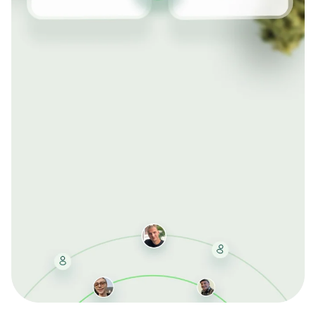
Mit der kostenlosen DMCC-Mitgliedschaft sparen Sie