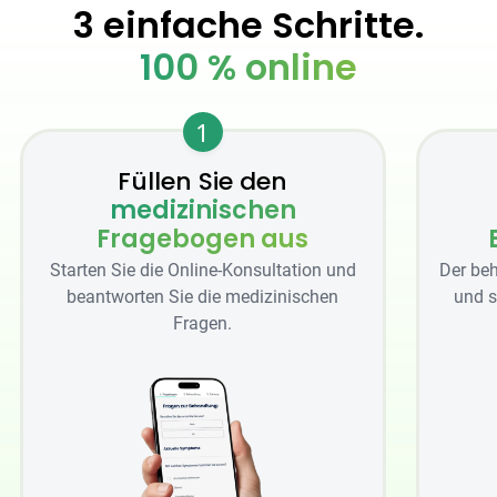
3 einfache Schritte.
100 % online
1
Füllen Sie den
medizinischen
Fragebogen aus
Starten Sie die Online-Konsultation und
Der beh
beantworten Sie die medizinischen
und s
Fragen.