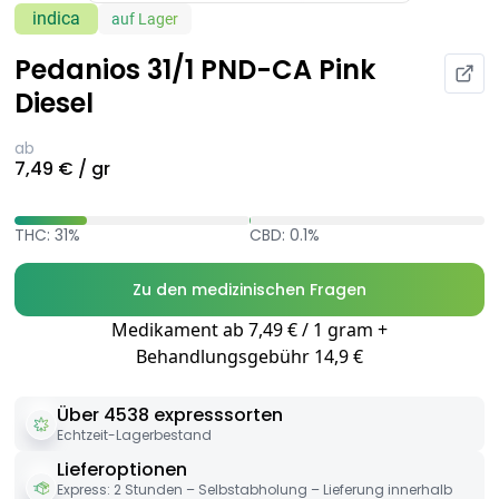
indica
auf Lager
Pedanios 31/1 PND-CA Pink
Diesel
ab
7,49 € / gr
THC: 31%
CBD: 0.1%
Zu den medizinischen Fragen
Medikament ab 7,49 € / 1 gram +
Behandlungsgebühr 14,9 €
Über 4538 expresssorten
Echtzeit-Lagerbestand
Lieferoptionen
Express: 2 Stunden – Selbstabholung – Lieferung innerhalb