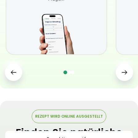
REZEPT WIRD ONLINE AUSGESTELLT
Finden Sie natürliche