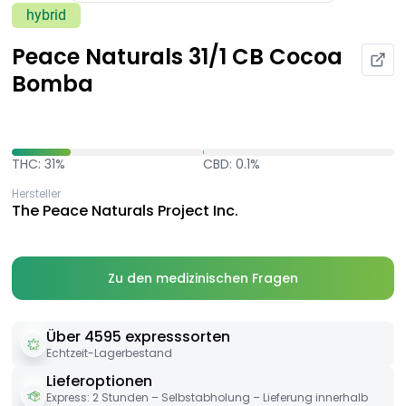
hybrid
Peace Naturals 31/1 CB Cocoa
Bomba
THC: 31%
CBD: 0.1%
Hersteller
The Peace Naturals Project Inc.
Zu den medizinischen Fragen
Über 4595 expresssorten
Echtzeit-Lagerbestand
Lieferoptionen
Express: 2 Stunden – Selbstabholung – Lieferung innerhalb