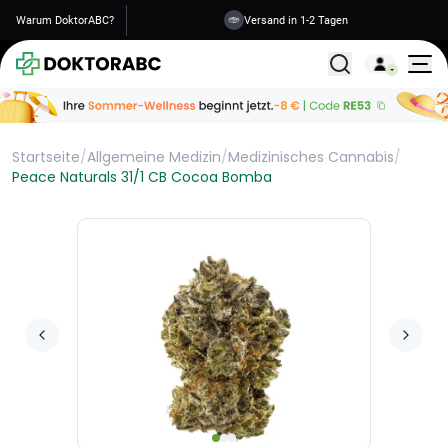
Warum DoktorABC?
Versand in 1-2 Tagen
Alle Behandlunge
Startseite
/
Allgemeine Medizin
/
Medizinisches Cannabis
/
Peace Naturals 31/1 CB Cocoa Bomba