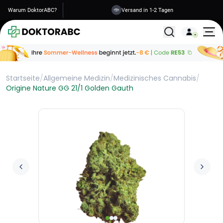
Warum DoktorABC?
Versand in 1-2 Tagen
Alle Behandlunge
Startseite
/
Allgemeine Medizin
/
Medizinisches Cannabis
/
Origine Nature GG 21/1 Golden Gauth