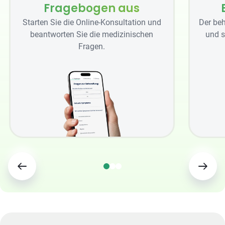
Fragebogen aus
Starten Sie die Online-Konsultation und
Der beh
beantworten Sie die medizinischen
und s
Fragen.