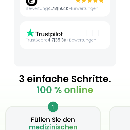
Bewertung
4.78
|
19.4K+
Bewertungen
TrustScore
4.7
|
35.3K+
Bewertungen
3 einfache Schritte.
100 % online
1
Füllen Sie den
medizinischen