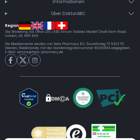
Informationen
Über DoktorABC
Region
Sky Marketing Ltd. Office 219, LABS Atrium Stables Market Chalk Farm Road
London, UK, NW1 8AH
Die Medikamente werden von Helix Pharmacy B.V, Sourethweg 7Z 6422 PC
Heerlen, Niederlande, mit der Handelsregisternummer 81205864 abgegeben.
E-Mail:
service@helix-pharmacy.de