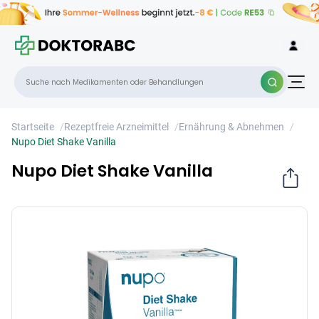
Nupo Diet Shake Vanilla
×
Startseite
/
Rezeptfreie Arzneimittel
/
Ernährung & Abnehmen
/
Nupo Diet Shake Vanilla
Nupo Diet Shake Vanilla