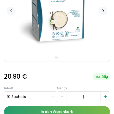
20,90 €
vorrätig
Inhalt
Menge
−
+
10 Sachets
In den Warenkorb