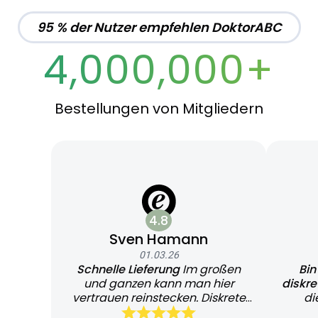
95 % der Nutzer empfehlen DoktorABC
4,000,000+
Bestellungen von Mitgliedern
4.8
Sven Hamann
01.03.26
Schnelle Lieferung
Im großen
Bin
und ganzen kann man hier
diskr
vertrauen reinstecken. Diskrete
di
und schnelle Lieferung
Bearb