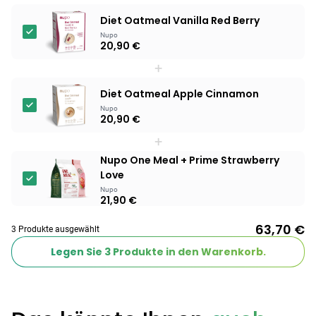
Diet Oatmeal Vanilla Red Berry
Nupo
20,90 €
+
Diet Oatmeal Apple Cinnamon
Nupo
20,90 €
+
Nupo One Meal + Prime Strawberry
Love
Nupo
21,90 €
63,70 €
3 Produkte ausgewählt
Legen Sie
3
Produkte in den Warenkorb.