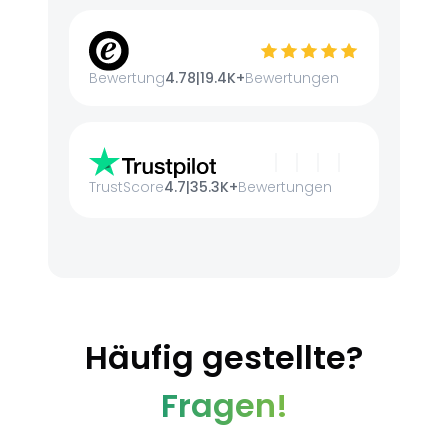
Bewertung
4.78
|
19.4K+
Bewertungen
TrustScore
4.7
|
35.3K+
Bewertungen
Häufig gestellte?
Fragen!