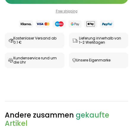
Free shipping
Kostenloser Versand ab
Lieferung innerhalb von
0.1 €
1–2 Werktagen
Kundenservice rund um
Unsere Eigenmarke
die Uhr
Andere zusammen
gekaufte
Artikel