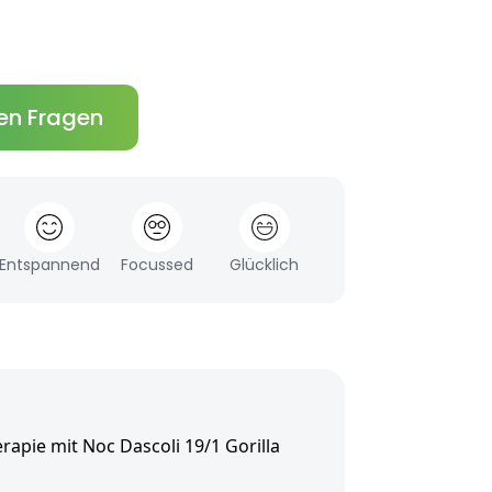
en Fragen
Entspannend
Focussed
Glücklich
apie mit Noc Dascoli 19/1 Gorilla