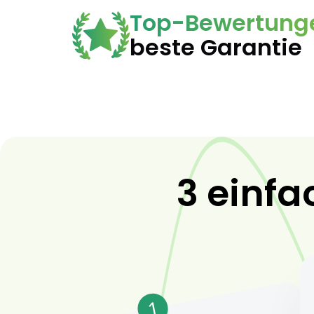
Top-Bewertung
beste Garantie
3 einfa
1