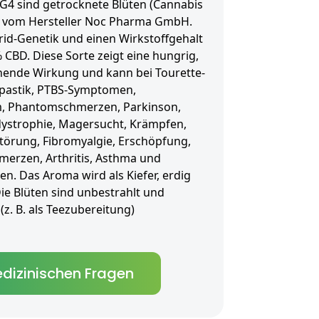
GG4 sind getrocknete Blüten (Cannabis
lue vom Hersteller Noc Pharma GmbH.
rid-Genetik und einen Wirkstoffgehalt
 CBD. Diese Sorte zeigt eine hungrig,
hende Wirkung und kann bei Tourette-
 Spastik, PTBS-Symptomen,
, Phantomschmerzen, Parkinson,
dystrophie, Magersucht, Krämpfen,
störung, Fibromyalgie, Erschöpfung,
hmerzen, Arthritis, Asthma und
n. Das Aroma wird als Kiefer, erdig
ie Blüten sind unbestrahlt und
(z. B. als Teezubereitung)
dizinischen Fragen