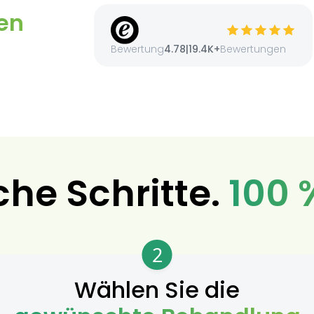
en
Bewertung
4.78
|
19.4K+
Bewertungen
che Schritte.
100 
2
Wählen Sie die