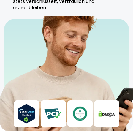
stets verschlüsselt, vertraulich und
sicher bleiben.
Sicherheitshinweise
Für erfahrene Konsumenten geeignet.
Kühl und trocken lagern.
Konsum unter ärztlicher Aufsicht empfohlen.