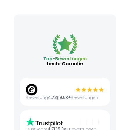
Top-Bewertungen
beste Garantie
Bewertung
4.78
|
19.5K+
Bewertungen
TrustScore
4.7
|
35.3K+
Bewertungen