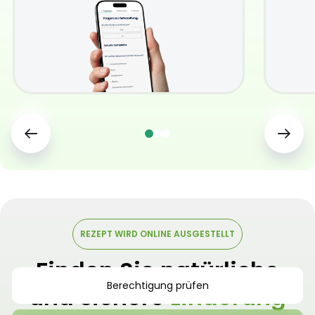
REZEPT WIRD ONLINE AUSGESTELLT
Finden Sie natürliche
Berechtigung prüfen
und sichere
Linderung