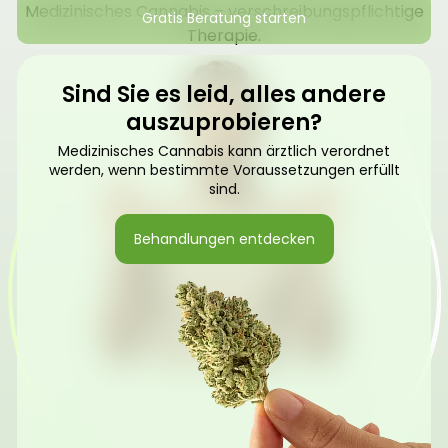
Medizinisches Cannabis – verschreibungspflichtige
Gratis Beratung starten
Therapie.
Sind Sie es leid, alles andere
auszuprobieren?
Medizinisches Cannabis kann ärztlich verordnet
werden, wenn bestimmte Voraussetzungen erfüllt
sind.
Behandlungen entdecken