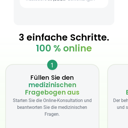
3 einfache Schritte.
100 % online
1
Füllen Sie den
medizinischen
Fragebogen aus
Starten Sie die Online-Konsultation und
Der beh
beantworten Sie die medizinischen
und s
Fragen.