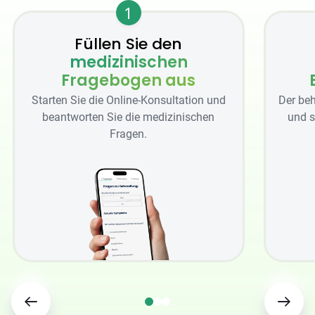
1
Füllen Sie den
medizinischen
Fragebogen aus
Starten Sie die Online-Konsultation und
Der beh
beantworten Sie die medizinischen
und s
Fragen.