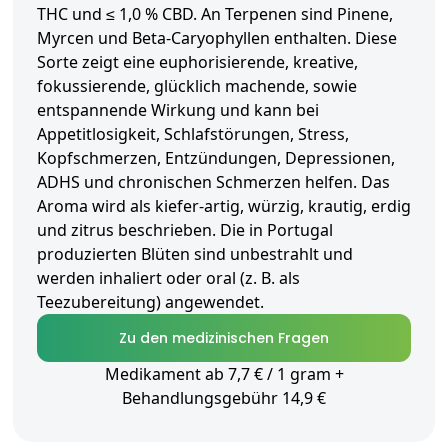
THC und ≤ 1,0 % CBD. An Terpenen sind Pinene,
Myrcen und Beta-Caryophyllen enthalten. Diese
Sorte zeigt eine euphorisierende, kreative,
fokussierende, glücklich machende, sowie
entspannende Wirkung und kann bei
Appetitlosigkeit, Schlafstörungen, Stress,
Kopfschmerzen, Entzündungen, Depressionen,
ADHS und chronischen Schmerzen helfen. Das
Aroma wird als kiefer-artig, würzig, krautig, erdig
und zitrus beschrieben. Die in Portugal
produzierten Blüten sind unbestrahlt und
werden inhaliert oder oral (z. B. als
Teezubereitung) angewendet.
Zu den medizinischen Fragen
Medikament ab 7,7 € / 1 gram +
Behandlungsgebühr 14,9 €