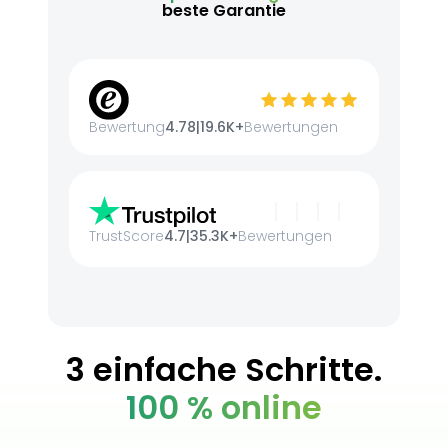
beste Garantie
Bewertung
4.78
|
19.6K+
Bewertungen
TrustScore
4.7
|
35.3K+
Bewertungen
3 einfache Schritte.
100 % online