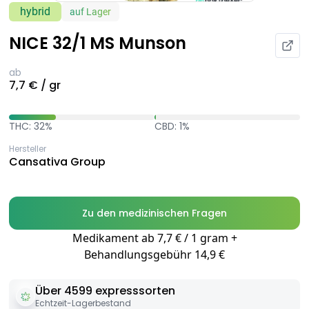
hybrid
auf Lager
NICE 32/1 MS Munson
ab
7,7 € / gr
THC: 32%
CBD: 1%
Hersteller
Cansativa Group
Zu den medizinischen Fragen
Medikament ab 7,7 € / 1 gram +
Behandlungsgebühr 14,9 €
Über 4599 expresssorten
Echtzeit-Lagerbestand