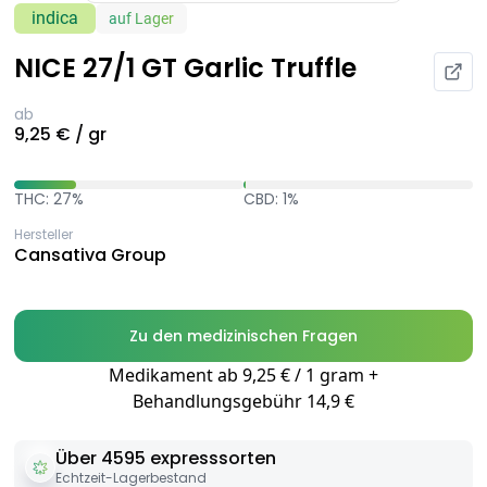
indica
auf Lager
NICE 27/1 GT Garlic Truffle
ab
9,25 € / gr
THC: 27%
CBD: 1%
Hersteller
Cansativa Group
Zu den medizinischen Fragen
Medikament ab 9,25 € / 1 gram +
Behandlungsgebühr 14,9 €
Über 4595 expresssorten
Echtzeit-Lagerbestand