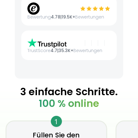
Bewertung
4.78
|
19.5K+
Bewertungen
TrustScore
4.7
|
35.3K+
Bewertungen
3 einfache Schritte.
100 % online
1
Füllen Sie den