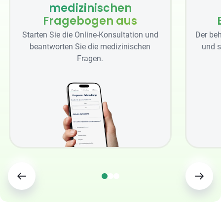
medizinischen
Fragebogen aus
Starten Sie die Online-Konsultation und
Der beh
beantworten Sie die medizinischen
und s
Fragen.