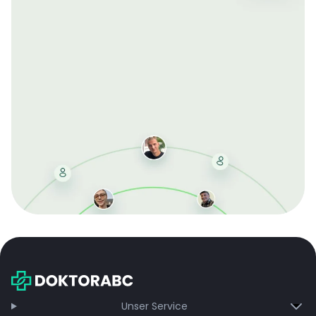
Mit der kostenlosen DMCC-Mitgliedschaft sparen Sie
bei jeder Bestellung, erhalten schnelle Lieferung und
exklusive Updates – dauerhaft ohne Gebühren.
Jetzt beitreten
Unser Service