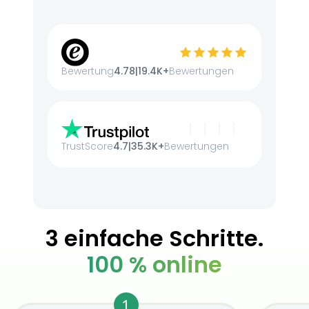
Bewertung
4.78
|
19.4K+
Bewertungen
TrustScore
4.7
|
35.3K+
Bewertungen
3 einfache Schritte.
100 % online
1