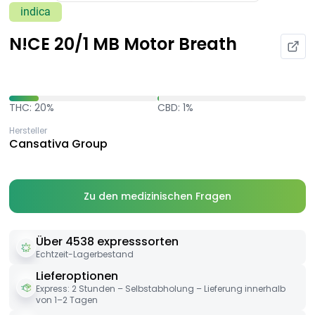
indica
N!CE 20/1 MB Motor Breath
THC: 20%
CBD: 1%
Hersteller
Cansativa Group
Zu den medizinischen Fragen
Über 4538 expresssorten
Echtzeit-Lagerbestand
Lieferoptionen
Express: 2 Stunden – Selbstabholung – Lieferung innerhalb
von 1–2 Tagen