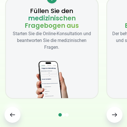
Füllen Sie den
medizinischen
Fragebogen aus
Starten Sie die Online-Konsultation und
Der beh
beantworten Sie die medizinischen
und s
Fragen.