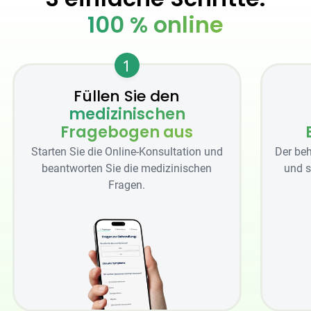
100 % online
1
Füllen Sie den
medizinischen
Fragebogen aus
Starten Sie die Online-Konsultation und
Der beh
beantworten Sie die medizinischen
und s
Fragen.