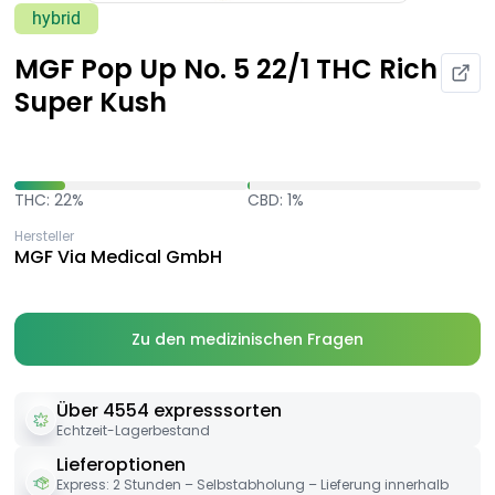
hybrid
MGF Pop Up No. 5 22/1 THC Rich
Super Kush
THC: 22%
CBD: 1%
Hersteller
MGF Via Medical GmbH
Zu den medizinischen Fragen
Über 4554 expresssorten
Echtzeit-Lagerbestand
Lieferoptionen
Express: 2 Stunden – Selbstabholung – Lieferung innerhalb