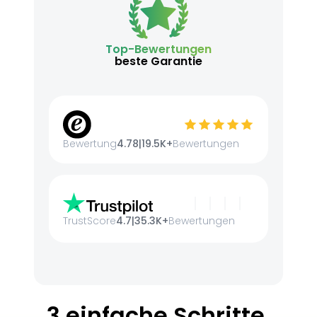
Top-Bewertungen
beste Garantie
Bewertung
4.78
|
19.5K+
Bewertungen
TrustScore
4.7
|
35.3K+
Bewertungen
3 einfache Schritte.