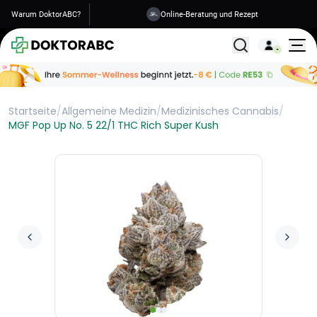
Warum DoktorABC?
Versand in 1-2 Tagen
Alle Behandlunge
Startseite
/
Allgemeine Medizin
/
Medizinisches Cannabis
/
MGF Pop Up No. 5 22/1 THC Rich Super Kush