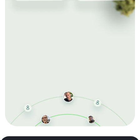
Mit der kostenlosen DMCC-Mitgliedschaft sparen Sie
bei jeder Bestellung, erhalten schnelle Lieferung und