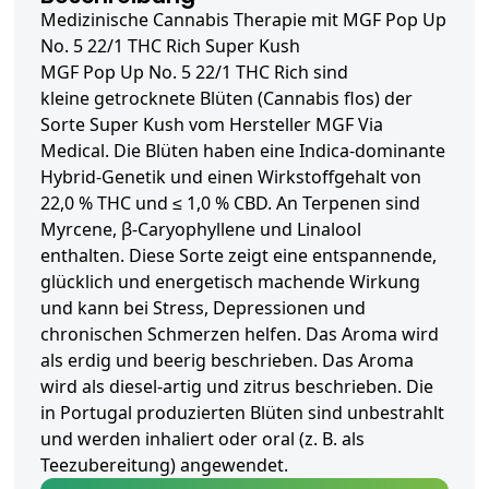
Medizinische Cannabis Therapie mit MGF Pop Up
No. 5 22/1 THC Rich Super Kush
MGF Pop Up No. 5 22/1 THC Rich sind
kleine getrocknete Blüten (Cannabis flos) der
Sorte Super Kush vom Hersteller MGF Via
Medical. Die Blüten haben eine Indica-dominante
Hybrid-Genetik und einen Wirkstoffgehalt von
22,0 % THC und ≤ 1,0 % CBD. An Terpenen sind
Myrcene, β-Caryophyllene und Linalool
enthalten. Diese Sorte zeigt eine entspannende,
glücklich und energetisch machende Wirkung
und kann bei Stress, Depressionen und
chronischen Schmerzen helfen. Das Aroma wird
als erdig und beerig beschrieben. Das Aroma
wird als diesel-artig und zitrus beschrieben. Die
in Portugal produzierten Blüten sind unbestrahlt
und werden inhaliert oder oral (z. B. als
Teezubereitung) angewendet.