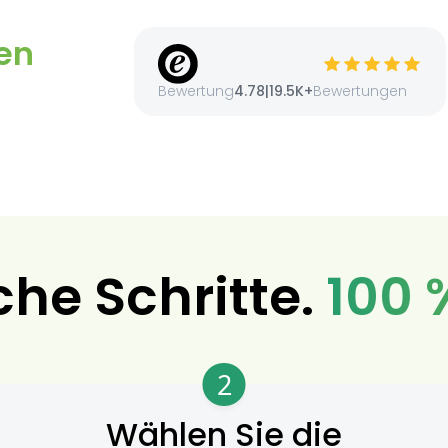
en
Bewertung
4.78
|
19.5K+
Bewertungen
che Schritte.
100 
2
Wählen Sie die