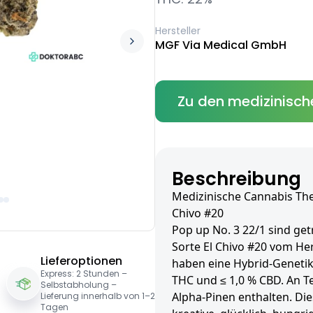
Hersteller
MGF Via Medical GmbH
Zu den medizinisch
Beschreibung
Medizinische Cannabis The
Chivo #20
Pop up No. 3 22/1 sind get
Sorte El Chivo #20 vom Her
Lieferoptionen
haben eine Hybrid-Genetik
Express: 2 Stunden –
THC und ≤ 1,0 % CBD. An 
Selbstabholung –
Alpha-Pinen enthalten. Die
Lieferung innerhalb von 1–2
Tagen