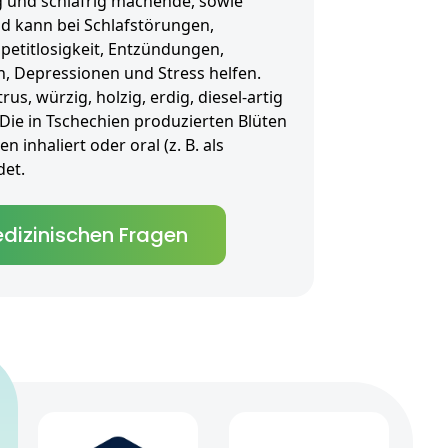
ig und schläfrig machende, sowie
 kann bei Schlafstörungen,
etitlosigkeit, Entzündungen,
, Depressionen und Stress helfen.
rus, würzig, holzig, erdig, diesel-artig
Die in Tschechien produzierten Blüten
 inhaliert oder oral (z. B. als
et.
dizinischen Fragen