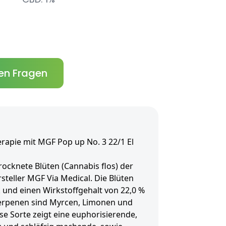
en Fragen
rapie mit MGF Pop up No. 3 22/1 El
rocknete Blüten (Cannabis flos) der
steller MGF Via Medical. Die Blüten
 und einen Wirkstoffgehalt von 22,0 %
Terpenen sind Myrcen, Limonen und
se Sorte zeigt eine euphorisierende,