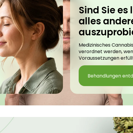
Sind Sie es l
alles ander
auszuprobi
Medizinisches Cannabis
verordnet werden, we
Voraussetzungen erfüllt
Behandlungen ent