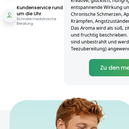
kreative, glücklich, hungr
entspannende Wirkung und
Kundenservice rund
um die Uhr
Chronische Schmerzen, App
Schnelle medizinische
Krämpfen, Angstzuständen
Beratung
Das Aroma wird als süß, zit
und fruchtig beschrieben. 
sind unbestrahlt und werden
Teezubereitung) angewend
Zu den me