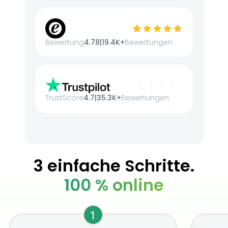
Bewertung
4.78
|
19.4K+
Bewertungen
TrustScore
4.7
|
35.3K+
Bewertungen
3 einfache Schritte.
100 % online
1