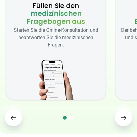
Füllen Sie den
medizinischen
Fragebogen aus
Starten Sie die Online-Konsultation und
Der beh
beantworten Sie die medizinischen
und s
Fragen.