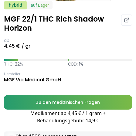
hybrid
auf Lager
MGF 22/1 THC Rich Shadow
Horizon
ab
4,45 € / gr
THC: 22%
CBD: 1%
Hersteller
MGF Via Medical GmbH
Zu den medizinischen Fragen
Medikament ab 4,45 € / 1 gram +
Behandlungsgebühr 14,9 €