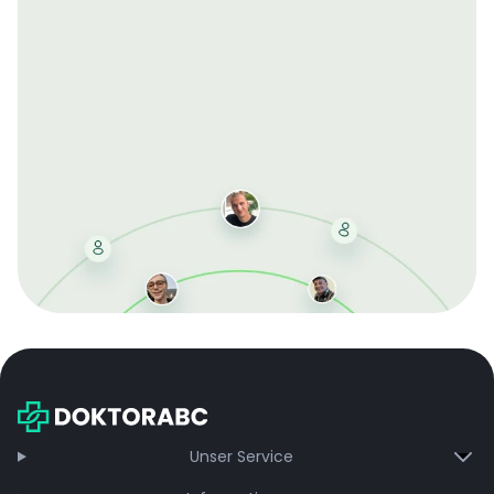
Mit der kostenlosen DMCC-Mitgliedschaft sparen Sie
bei jeder Bestellung, erhalten schnelle Lieferung und
exklusive Updates – dauerhaft ohne Gebühren.
Jetzt beitreten
Unser Service