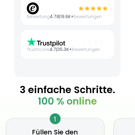
Bewertung
4.78
|
19.6K+
Bewertungen
TrustScore
4.7
|
35.3K+
Bewertungen
3 einfache Schritte.
100 % online
1
Füllen Sie den