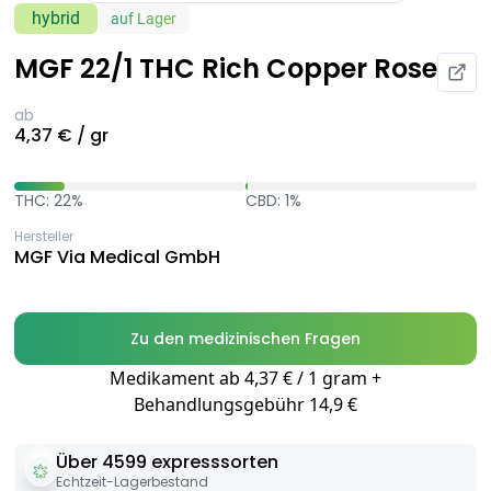
hybrid
auf Lager
MGF 22/1 THC Rich Copper Rose
ab
4,37 € / gr
THC: 22%
CBD: 1%
Hersteller
MGF Via Medical GmbH
Zu den medizinischen Fragen
Medikament ab 4,37 € / 1 gram +
Behandlungsgebühr 14,9 €
Über 4599 expresssorten
Echtzeit-Lagerbestand