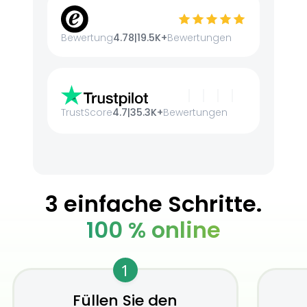
Bewertung
4.78
|
19.5K+
Bewertungen
TrustScore
4.7
|
35.3K+
Bewertungen
3 einfache Schritte.
100 % online
1
Füllen Sie den