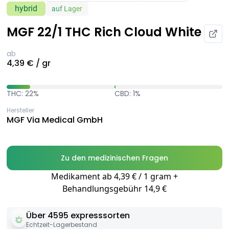
hybrid
auf Lager
MGF 22/1 THC Rich Cloud White
ab
4,39 € / gr
THC: 22%
CBD: 1%
Hersteller
MGF Via Medical GmbH
Zu den medizinischen Fragen
Medikament ab 4,39 € / 1 gram +
Behandlungsgebühr 14,9 €
Über 4595 expresssorten
Echtzeit-Lagerbestand