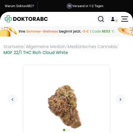
Warum DoktorABC?
Versand in 1-2 Tagen
Alle Behandlunge
Startseite
/
Allgemeine Medizin
/
Medizinisches Cannabis
/
MGF 22/1 THC Rich Cloud White